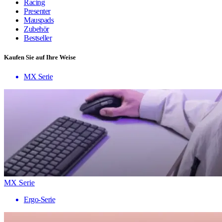
Racing
Presenter
Mauspads
Zubehör
Bestseller
Kaufen Sie auf Ihre Weise
MX Serie
MX Serie
Ergo-Serie