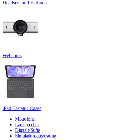
Headsets und Earbuds
Webcams
iPad Tastatur-Cases
Mikrofone
Lautsprecher
Digitale Stifte
Simulationsausrüstung