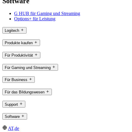
Software
G HUB für Gaming und Streaming
Options+ für Leistung
Logitech
Produkte kaufen
Für Produktivität
Für Gaming und Streaming
Für Business
Für das Bildungswesen
Support
Software
AT,de