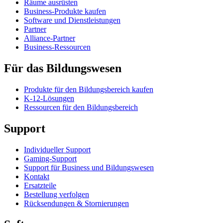
Räume ausrüsten
Business-Produkte kaufen
Software und Dienstleistungen
Partner
Alliance-Partner
Business-Ressourcen
Für das Bildungswesen
Produkte für den Bildungsbereich kaufen
K-12-Lösungen
Ressourcen für den Bildungsbereich
Support
Individueller Support
Gaming-Support
Support für Business und Bildungswesen
Kontakt
Ersatzteile
Bestellung verfolgen
Rücksendungen & Stornierungen