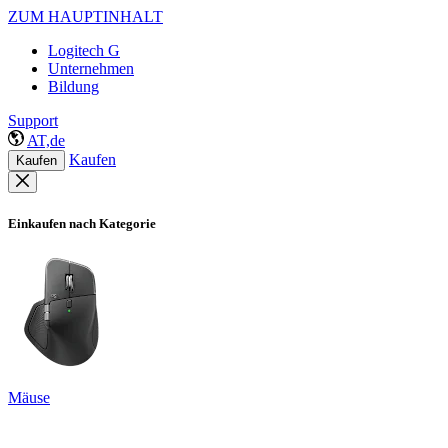
ZUM HAUPTINHALT
Logitech G
Unternehmen
Bildung
Support
AT,de
Kaufen
Kaufen
Einkaufen nach Kategorie
Mäuse