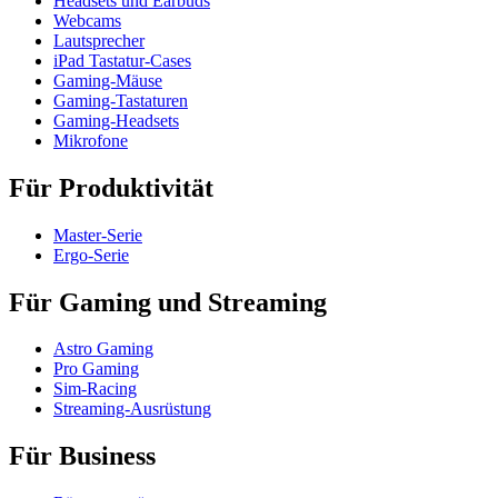
Headsets und Earbuds
Webcams
Lautsprecher
iPad Tastatur-Cases
Gaming-Mäuse
Gaming-Tastaturen
Gaming-Headsets
Mikrofone
Für Produktivität
Master-Serie
Ergo-Serie
Für Gaming und Streaming
Astro Gaming
Pro Gaming
Sim-Racing
Streaming-Ausrüstung
Für Business