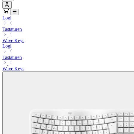
Logi
Tastaturen
Wave Keys
Logi
Tastaturen
Wave Keys