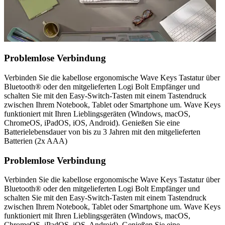
Problemlose Verbindung
Verbinden Sie die kabellose ergonomische Wave Keys Tastatur über
Bluetooth® oder den mitgelieferten Logi Bolt Empfänger und
schalten Sie mit den Easy-Switch-Tasten mit einem Tastendruck
zwischen Ihrem Notebook, Tablet oder Smartphone um. Wave Keys
funktioniert mit Ihren Lieblingsgeräten (Windows, macOS,
ChromeOS, iPadOS, iOS, Android). Genießen Sie eine
Batterielebensdauer von bis zu 3 Jahren mit den mitgelieferten
Batterien (2x AAA)
Problemlose Verbindung
Verbinden Sie die kabellose ergonomische Wave Keys Tastatur über
Bluetooth® oder den mitgelieferten Logi Bolt Empfänger und
schalten Sie mit den Easy-Switch-Tasten mit einem Tastendruck
zwischen Ihrem Notebook, Tablet oder Smartphone um. Wave Keys
funktioniert mit Ihren Lieblingsgeräten (Windows, macOS,
ChromeOS, iPadOS, iOS, Android). Genießen Sie eine