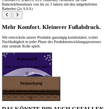
Batterielebensdauer von bis zu 3 Jahren mit den mitgelieferten
Batterien (2x AAA)
Mehr Komfort. Kleinerer Fußabdruck.
Wir entwickeln unsere Produkte ganztägig komfortabel, wobei
Nachhaltigkeit in jeder Phase des Produktentwicklungsprozesses
eine zentrale Rolle spielt.
Kunststoff
Sollte mehr als ein Leben haben.
Verpackung
Es geht nicht nur darum, was darin ist.
DAS KÖNNTE DIR AUCH GEFALLEN