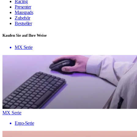
Racing
Presenter
Mauspads
Zubehör
Bestseller
Kaufen Sie auf Ihre Weise
MX Serie
MX Serie
Ergo-Serie