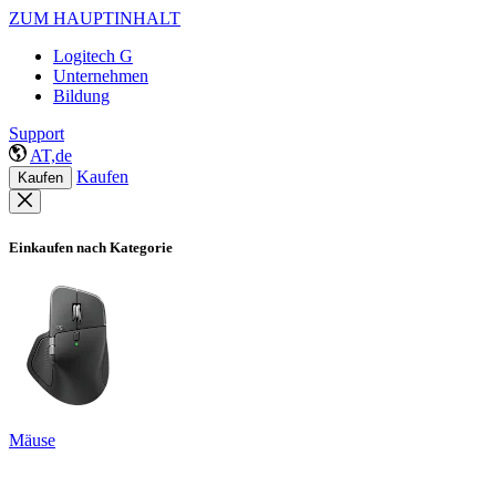
ZUM HAUPTINHALT
Logitech G
Unternehmen
Bildung
Support
AT,de
Kaufen
Kaufen
Einkaufen nach Kategorie
Mäuse