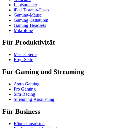
Lautsprecher
iPad Tastatur-Cases
Gaming-Mäuse
Gaming-Tastaturen
Gaming-Headsets
Mikrofone
Für Produktivität
Master-Serie
Ergo-Serie
Für Gaming und Streaming
Astro Gaming
Pro Gaming
Sim-Racing
Streaming-Ausrüstung
Für Business
Räume ausrüsten