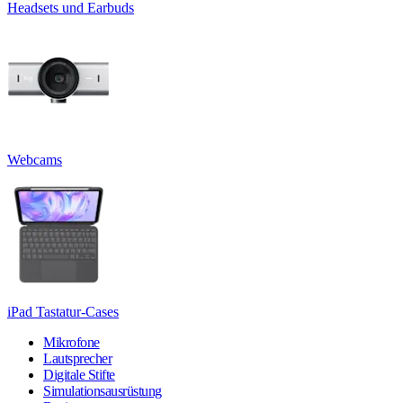
Headsets und Earbuds
Webcams
iPad Tastatur-Cases
Mikrofone
Lautsprecher
Digitale Stifte
Simulationsausrüstung