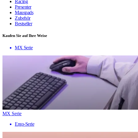
Racing
Presenter
Mauspads
Zubehör
Bestseller
Kaufen Sie auf Ihre Weise
MX Serie
MX Serie
Ergo-Serie