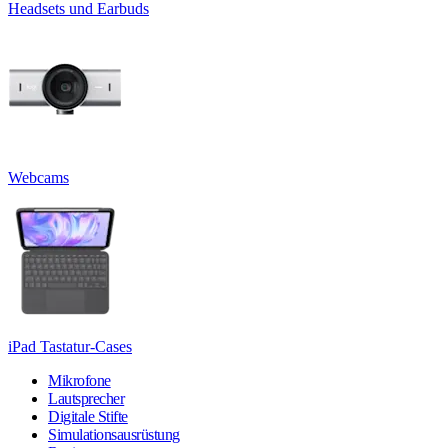
Headsets und Earbuds
Webcams
iPad Tastatur-Cases
Mikrofone
Lautsprecher
Digitale Stifte
Simulationsausrüstung