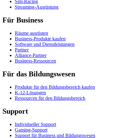
Sim-Racing
Streaming-Ausrüstung
Für Business
Räume ausrüsten
Business-Produkte kaufen
Software und Dienstleistungen
Partner
Alliance-Partner
Business-Ressourcen
Für das Bildungswesen
Produkte für den Bildungsbereich kaufen
K-12-Lösungen
Ressourcen für den Bildungsbereich
Support
Individueller Support
Gaming-Support
Support für Business und Bildungswesen