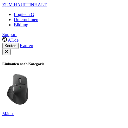
ZUM HAUPTINHALT
Logitech G
Unternehmen
Bildung
Support
AT,de
Kaufen
Kaufen
Einkaufen nach Kategorie
Mäuse