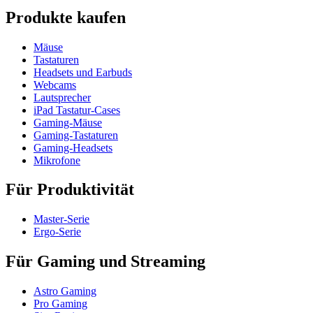
Produkte kaufen
Mäuse
Tastaturen
Headsets und Earbuds
Webcams
Lautsprecher
iPad Tastatur-Cases
Gaming-Mäuse
Gaming-Tastaturen
Gaming-Headsets
Mikrofone
Für Produktivität
Master-Serie
Ergo-Serie
Für Gaming und Streaming
Astro Gaming
Pro Gaming