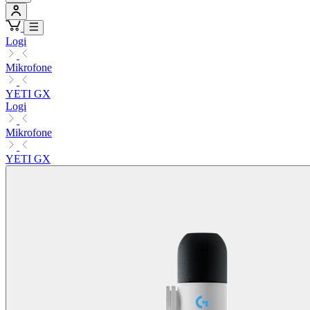
Logi
Mikrofone
YETI GX
Logi
Mikrofone
YETI GX