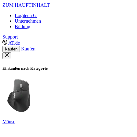
ZUM HAUPTINHALT
Logitech G
Unternehmen
Bildung
Support
AT,de
Kaufen
Kaufen
Einkaufen nach Kategorie
Mäuse