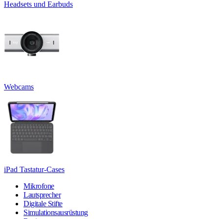
Headsets und Earbuds
Webcams
iPad Tastatur-Cases
Mikrofone
Lautsprecher
Digitale Stifte
Simulationsausrüstung