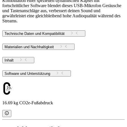
Kombination einer speziellen dynamischen Kapsel mit
fortschrittlicher Software blendet dieses USB-Mikrofon Geräusche
und Tastenanschläge aus, verbessert deinen Sound und
gewährleistet eine gleichbleibend hohe Audioqualität während des
Streams.
Technische Daten und Kompatibilität
Materialien und Nachhaltigkeit
Inhalt
Software und Unterstützung
16.69
16.69 kg CO2e-Fußabdruck