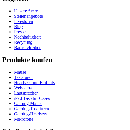
Unsere Story
Stellenangebote
Investoren
Blog
Presse
Nachhaltigkeit
Recycling
Barrierefreiheit
Produkte kaufen
Mäuse
Tastaturen
Headsets und Earbuds
Webcams
Lautsprecher
iPad Tastatur-Cases
Gaming-Mäuse
Gaming-Tastaturen
Gaming-Headsets
Mikrofone