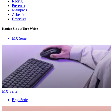
Racing
Presenter
Mauspads
Zubehör
Bestseller
Kaufen Sie auf Ihre Weise
MX Serie
MX Serie
Ergo-Serie