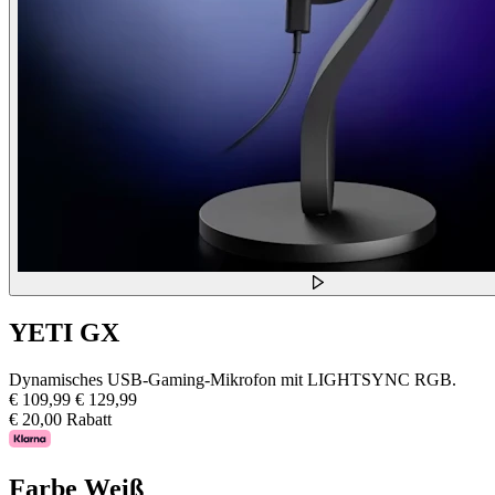
YETI GX
Dynamisches USB-Gaming-Mikrofon mit LIGHTSYNC RGB.
€ 109,99
€ 129,99
€ 20,00 Rabatt
Farbe
Weiß