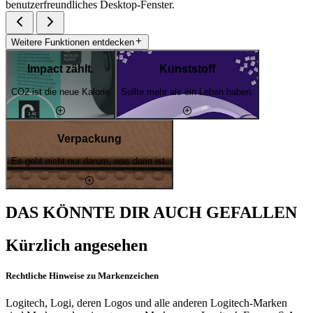
benutzerfreundliches Desktop-Fenster.
Weitere Funktionen entdecken
Impact zählt.
Kunststoff
CO2 ist die neue Kalorie
Sollte mehr als ein Leben haben.
Verpackung
Es geht nicht nur darum, was darin ist.
DAS KÖNNTE DIR AUCH GEFALLEN
Kürzlich angesehen
Rechtliche Hinweise zu Markenzeichen
Logitech, Logi, deren Logos und alle anderen Logitech-Marken