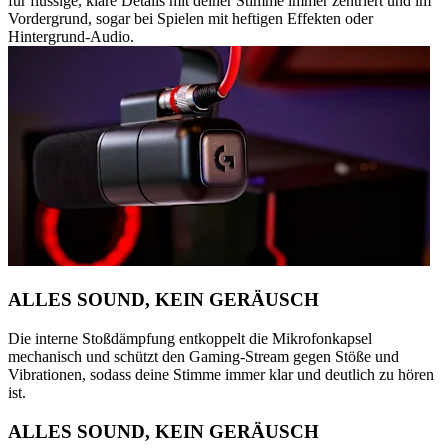
für flüssige, klare Details mit deiner Stimme immer zentriert und im
Vordergrund, sogar bei Spielen mit heftigen Effekten oder
Hintergrund-Audio.
ALLES SOUND, KEIN GERÄUSCH
Die interne Stoßdämpfung entkoppelt die Mikrofonkapsel
mechanisch und schützt den Gaming-Stream gegen Stöße und
Vibrationen, sodass deine Stimme immer klar und deutlich zu hören
ist.
ALLES SOUND, KEIN GERÄUSCH