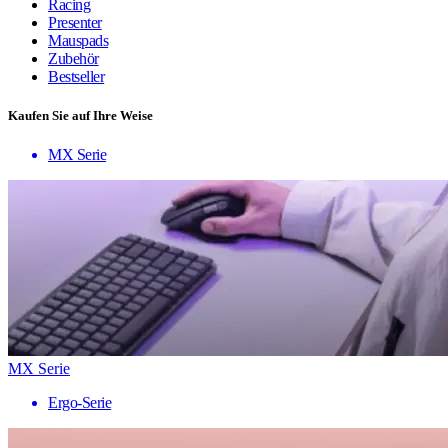
Racing
Presenter
Mauspads
Zubehör
Bestseller
Kaufen Sie auf Ihre Weise
MX Serie
MX Serie
Ergo-Serie