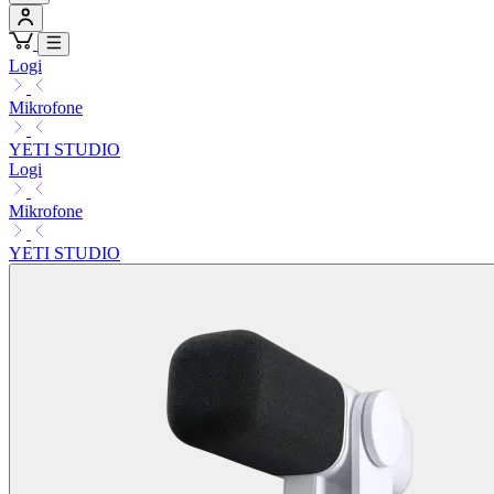
Logi
Mikrofone
YETI STUDIO
Logi
Mikrofone
YETI STUDIO