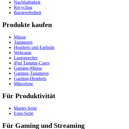
Nachhaltigkeit
Recycling
Barrierefreiheit
Produkte kaufen
Mäuse
Tastaturen
Headsets und Earbuds
Webcams
Lautsprecher
iPad Tastatur-Cases
Gaming-Mäuse
Gaming-Tastaturen
Gaming-Headsets
Mikrofone
Für Produktivität
Master-Serie
Ergo-Serie
Für Gaming und Streaming