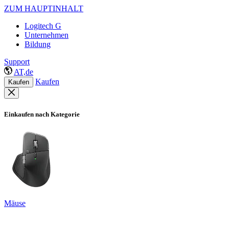
ZUM HAUPTINHALT
Logitech G
Unternehmen
Bildung
Support
AT,de
Kaufen
Kaufen
Einkaufen nach Kategorie
Mäuse