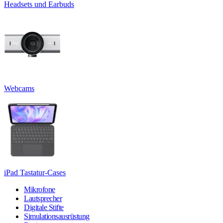
Headsets und Earbuds
Webcams
iPad Tastatur-Cases
Mikrofone
Lautsprecher
Digitale Stifte
Simulationsausrüstung