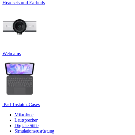
Headsets und Earbuds
Webcams
iPad Tastatur-Cases
Mikrofone
Lautsprecher
Digitale Stifte
Simulationsausrüstung