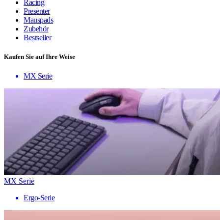
Racing
Presenter
Mauspads
Zubehör
Bestseller
Kaufen Sie auf Ihre Weise
MX Serie
MX Serie
Ergo-Serie