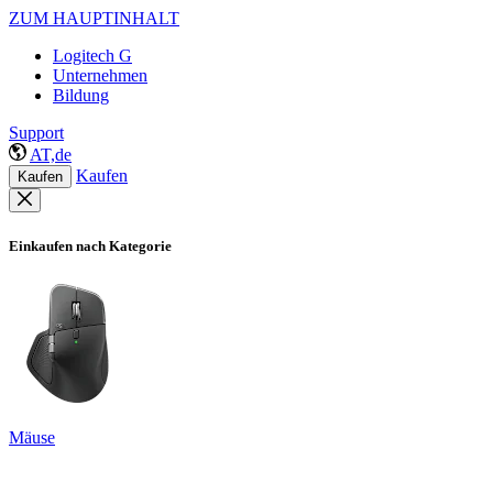
ZUM HAUPTINHALT
Logitech G
Unternehmen
Bildung
Support
AT,de
Kaufen
Kaufen
Einkaufen nach Kategorie
Mäuse