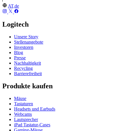
AT,de
Logitech
Unsere Story
Stellenangebote
Investoren
Blog
Presse
Nachhaltigkeit
Recycling
Barrierefreiheit
Produkte kaufen
Mäuse
Tastaturen
Headsets und Earbuds
Webcams
Lautsprecher
iPad Tastatur-Cases
Gaming-Mäuse