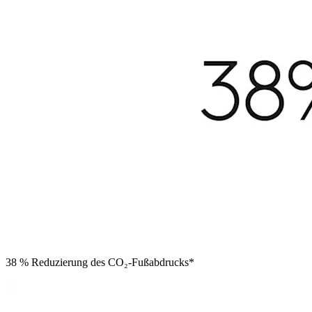
38 % Reduzierung des CO₂-Fußabdrucks*