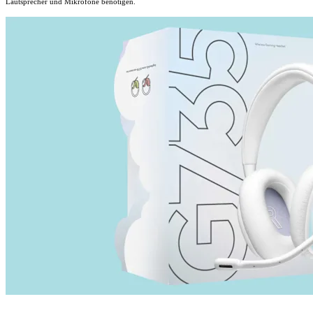
Lautsprecher und Mikrofone benötigen.