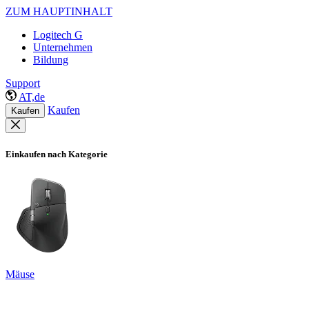
ZUM HAUPTINHALT
Logitech G
Unternehmen
Bildung
Support
AT,de
Kaufen
Kaufen
Einkaufen nach Kategorie
Mäuse