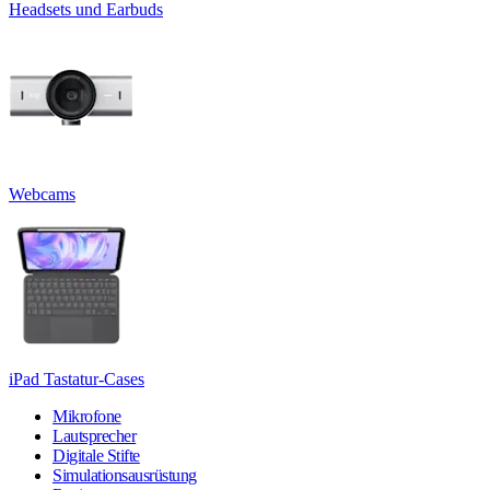
Headsets und Earbuds
Webcams
iPad Tastatur-Cases
Mikrofone
Lautsprecher
Digitale Stifte
Simulationsausrüstung