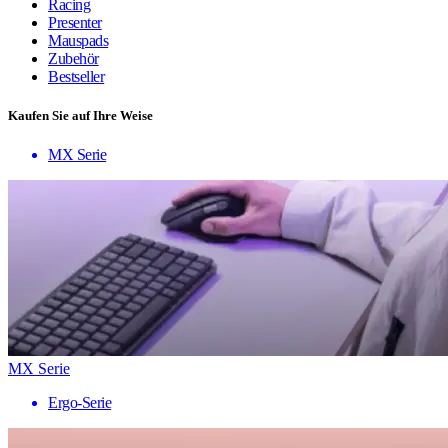
Racing
Presenter
Mauspads
Zubehör
Bestseller
Kaufen Sie auf Ihre Weise
MX Serie
MX Serie
Ergo-Serie