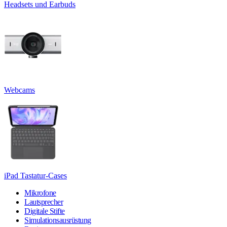
Headsets und Earbuds
Webcams
iPad Tastatur-Cases
Mikrofone
Lautsprecher
Digitale Stifte
Simulationsausrüstung