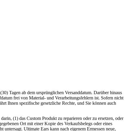
ig (30) Tagen ab dem ursprünglichen Versanddatum. Darüber hinaus
atum frei von Material- und Verarbeitungsfehlern ist. Sofern nicht
währt Ihnen spezifische gesetzliche Rechte, und Sie können auch
darin, (1) das Custom Produkt zu reparieren oder zu ersetzen, oder
ngegebenen Ort mit einer Kopie des Verkaufsbelegs oder eines
echt untersagt. Ultimate Ears kann nach eigenem Ermessen neue,