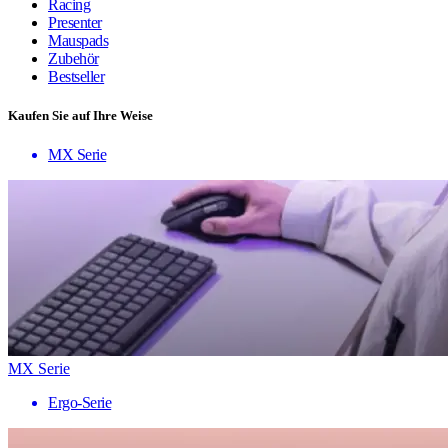
Racing
Presenter
Mauspads
Zubehör
Bestseller
Kaufen Sie auf Ihre Weise
MX Serie
MX Serie
Ergo-Serie