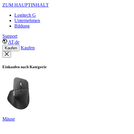
ZUM HAUPTINHALT
Logitech G
Unternehmen
Bildung
Support
AT,de
Kaufen
Kaufen
Einkaufen nach Kategorie
Mäuse