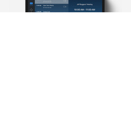
Treffen Sie Ihre Auswahl je nach Raumgröße, und
fügen Sie dann Halterungen, Mikrofone und
Zubehör ganz nach Ihren jeweiligen
Anforderungen hinzu.