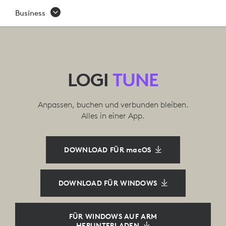
LOGI
Business
TUNE
APP
|
LOGI
TUNE
LOGITECH
Anpassen, buchen und verbunden bleiben.
Alles in einer App.
DOWNLOAD FÜR macOS
DOWNLOAD FÜR WINDOWS
FÜR WINDOWS AUF ARM
HERUNTERLADEN