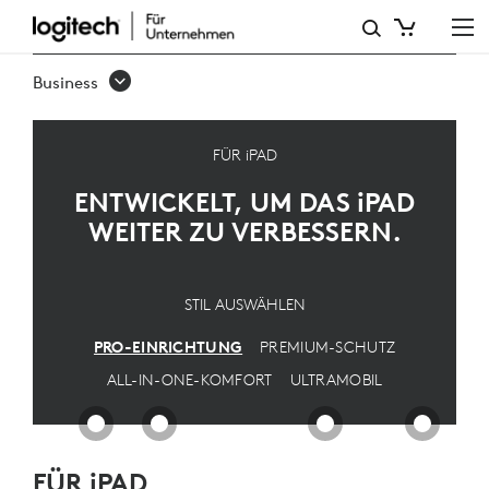
IPAD
PRO-
Business
EINRICHTUNG
FÜR iPAD
ENTWICKELT, UM DAS
iPAD
WEITER ZU VERBESSERN.
STIL AUSWÄHLEN
PRO-EINRICHTUNG
PREMIUM-SCHUTZ
ALL-IN-ONE-KOMFORT
ULTRAMOBIL
FÜR iPAD