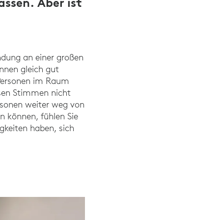
assen. Aber ist
ndung an einer großen
önnen gleich gut
 Personen im Raum
ssen Stimmen nicht
rsonen weiter weg von
n können, fühlen Sie
gkeiten haben, sich