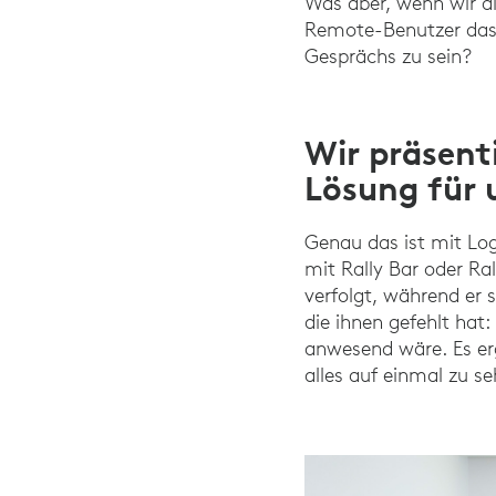
Was aber, wenn wir di
Remote-Benutzer das 
Gesprächs zu sein?
Wir präsent
Lösung für 
Genau das ist mit Log
mit Rally Bar oder Ra
verfolgt, während er
die ihnen gefehlt hat
anwesend wäre. Es erg
alles auf einmal zu s