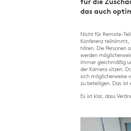
für die Zuscha
das auch opti
Nicht für Remote-Tei
Konferenz teilnimmt, 
hören. Die Personen 
werden möglicherweis
immer gleichmäßig un
der Kamera sitzen. Da
sich möglicherweise v
zu beteiligen. Das ist
Es ist klar, dass Verä