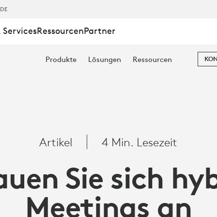
,DE
 Services
Ressourcen
Partner
Produkte
Lösungen
Ressourcen
KON
Artikel
4 Min. Lesezeit
uen Sie sich hy
Meetings an