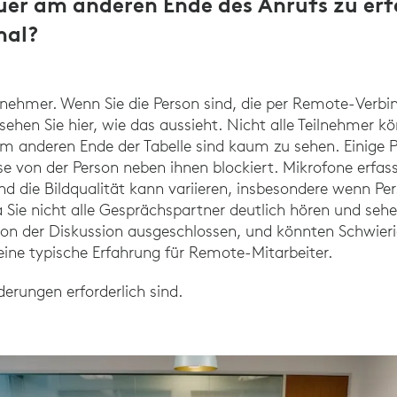
uer am anderen Ende des Anrufs zu erf
mal?
lnehmer. Wenn Sie die Person sind, die per Remote-Verbi
sehen Sie hier, wie das aussieht. Nicht alle Teilnehmer k
am anderen Ende der Tabelle sind kaum zu sehen. Einige
e von der Person neben ihnen blockiert. Mikrofone erfa
d die Bildqualität kann variieren, insbesondere wenn Pe
 Sie nicht alle Gesprächspartner deutlich hören und sehe
on der Diskussion ausgeschlossen, und könnten Schwieri
 eine typische Erfahrung für Remote-Mitarbeiter.
nderungen erforderlich sind.