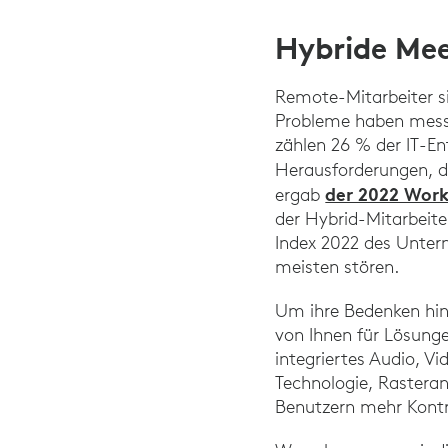
Hybride Mee
Remote-Mitarbeiter si
Probleme haben messba
zählen 26 % der IT-E
Herausforderungen, d
der 2022 Work
ergab
der Hybrid-Mitarbeite
Index 2022 des Untern
meisten stören.
Um ihre Bedenken hin
von Ihnen für Lösunge
integriertes Audio, V
Technologie, Rastera
Benutzern mehr Kontr