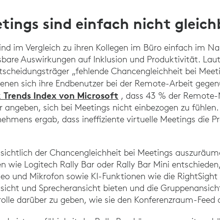
tings sind einfach nicht gleich
nd im Vergleich zu ihren Kollegen im Büro einfach im Nac
re Auswirkungen auf Inklusion und Produktivität. Laut 
ntscheidungsträger „fehlende Chancengleichheit bei Meet
enen sich ihre Endbenutzer bei der Remote-Arbeit gege
 Trends Index von Microsoft
, dass 43 % der Remote-
r angeben, sich bei Meetings nicht einbezogen zu fühlen
ehmens ergab, dass ineffiziente virtuelle Meetings die P
sichtlich der Chancengleichheit bei Meetings auszuräume
n wie Logitech Rally Bar oder Rally Bar Mini entschieden,
ideo und Mikrofon sowie KI-Funktionen wie die RightSigh
nsicht und Sprecheransicht bieten und die Gruppenansi
olle darüber zu geben, wie sie den Konferenzraum-Feed