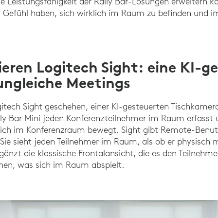
e Leistungsfähigkeit der Rally Bar-Lösungen erweitern 
Gefühl haben, sich wirklich im Raum zu befinden und i
ieren Logitech Sight: eine KI-g
ungleiche Meetings
itech Sight geschehen, einer KI-gesteuerten Tischkamera
lly Bar Mini jeden Konferenzteilnehmer im Raum erfasst
 sich im Konferenzraum bewegt. Sight gibt Remote-Benutz
: Sie sieht jeden Teilnehmer im Raum, als ob er physisc
änzt die klassische Frontalansicht, die es den Teilnehm
ehen, was sich im Raum abspielt.