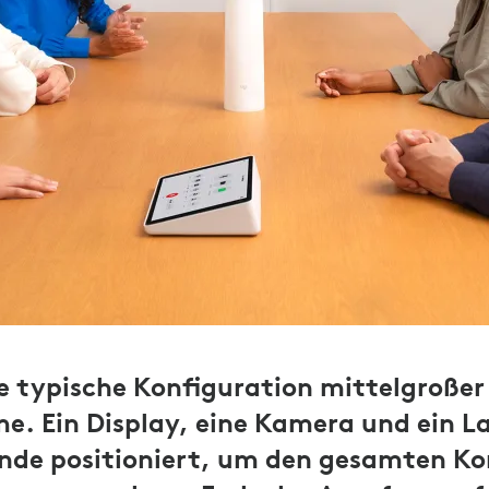
 typische Konfiguration mittelgroßer 
. Ein Display, eine Kamera und ein L
ende positioniert, um den gesamten K