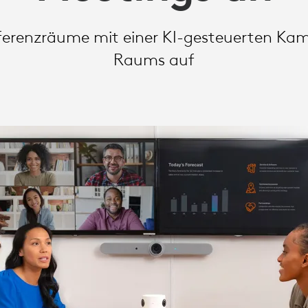
ferenzräume mit einer KI-gesteuerten Kam
Raums auf