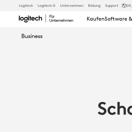
ARTIKEL:
Logitech
Logitech G
Unternehmen
Bildung
Support
DE
Kaufen
Software &
PROBLEME
Business
IN
HYBRIDEN
MEETINGS
Scha
MIT