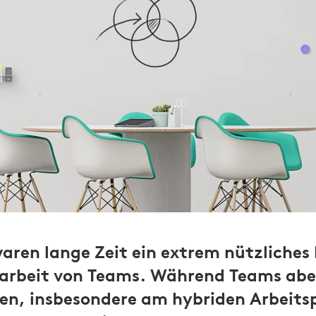
ren lange Zeit ein extrem nützliches 
rbeit von Teams. Während Teams abe
den, insbesondere am hybriden Arbeits