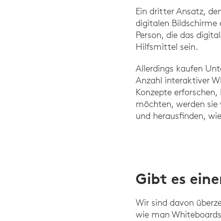
Ein dritter Ansatz, d
digitalen Bildschirme
Person, die das digita
Hilfsmittel sein.
Allerdings kaufen Unt
Anzahl interaktiver 
Konzepte erforschen, 
möchten, werden sie 
und herausfinden, wie
Gibt es ein
Wir sind davon überze
wie man Whiteboards i