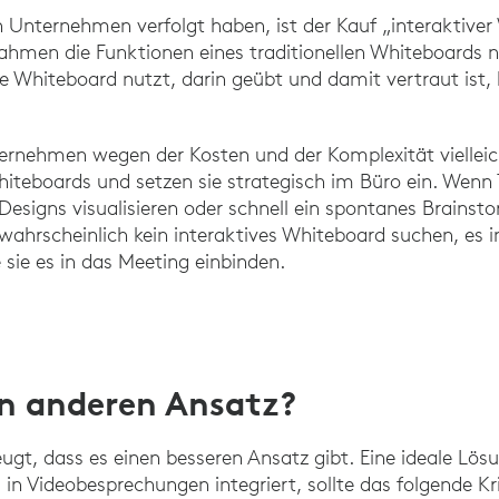
en Unternehmen verfolgt haben, ist der Kauf „interaktive
 ahmen die Funktionen eines traditionellen Whiteboards 
le Whiteboard nutzt, darin geübt und damit vertraut ist, 
ernehmen wegen der Kosten und der Komplexität vielleic
Whiteboards und setzen sie strategisch im Büro ein. Wen
Designs visualisieren oder schnell ein spontanes Brains
wahrscheinlich kein interaktives Whiteboard suchen, es 
 sie es in das Meeting einbinden.
en anderen Ansatz?
ugt, dass es einen besseren Ansatz gibt. Eine ideale Lös
n Videobesprechungen integriert, sollte das folgende Kri