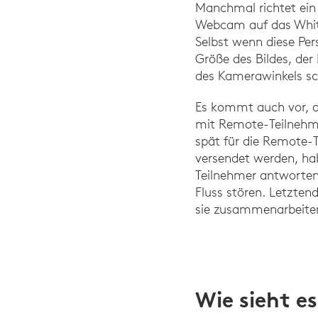
Manchmal richtet ein
Webcam auf das Whiteb
Selbst wenn diese Per
Größe des Bildes, der
des Kamerawinkels sc
Es kommt auch vor, d
mit Remote-Teilnehme
spät für die Remote-
versendet werden, ha
Teilnehmer antworten 
Fluss stören. Letzten
sie zusammenarbeite
Wie sieht e