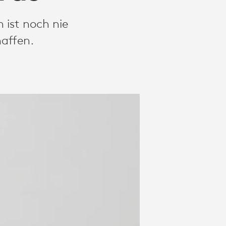
 ist noch nie
haffen.