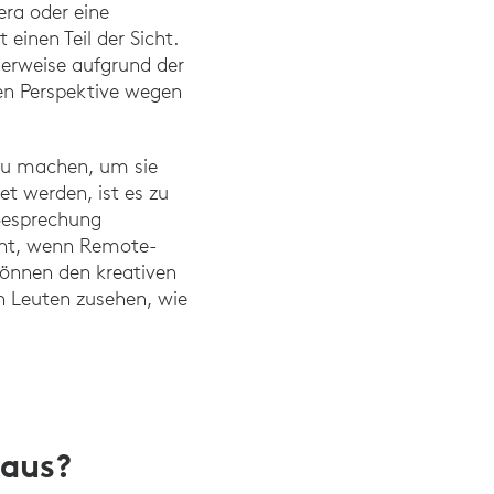
ra oder eine
einen Teil der Sicht.
herweise aufgrund der
ten Perspektive wegen
 zu machen, um sie
t werden, ist es zu
Besprechung
cht, wenn Remote-
können den kreativen
en Leuten zusehen, wie
 aus?