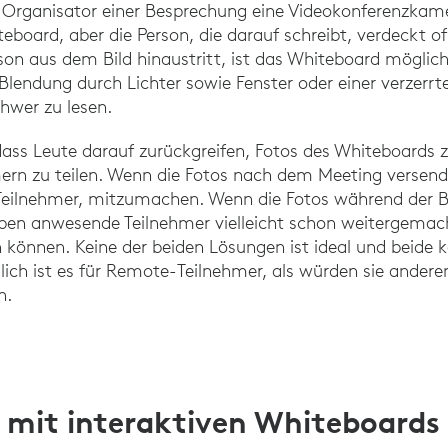
 Organisator einer Besprechung eine Videokonferenzkame
oard, aber die Person, die darauf schreibt, verdeckt oft 
son aus dem Bild hinaustritt, ist das Whiteboard möglic
 Blendung durch Lichter sowie Fenster oder einer verzerr
hwer zu lesen.
ass Leute darauf zurückgreifen, Fotos des Whiteboards
rn zu teilen. Wenn die Fotos nach dem Meeting versende
Teilnehmer, mitzumachen. Wenn die Fotos während der 
ben anwesende Teilnehmer vielleicht schon weitergema
können. Keine der beiden Lösungen ist ideal und beide 
dlich ist es für Remote-Teilnehmer, als würden sie ander
n.
s mit interaktiven Whiteboards