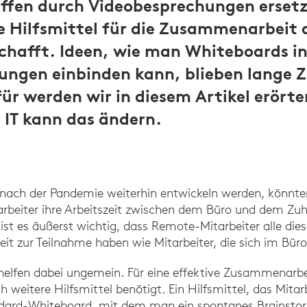
effen durch Videobesprechungen erset
ve Hilfsmittel für die Zusammenarbeit
chafft. Ideen, wie man Whiteboards i
ngen einbinden kann, blieben lange Ze
ür werden wir in diesem Artikel erörte
 IT kann das ändern.
e nach der Pandemie weiterhin entwickeln werden, könnte
beiter ihre Arbeitszeit zwischen dem Büro und dem Zuha
st es äußerst wichtig, dass Remote-Mitarbeiter alle die
eit zur Teilnahme haben wie Mitarbeiter, die sich im Büro
elfen dabei ungemein. Für eine effektive Zusammenarb
 weitere Hilfsmittel benötigt. Ein Hilfsmittel, das Mita
andard-Whiteboard, mit dem man ein spontanes Brainst