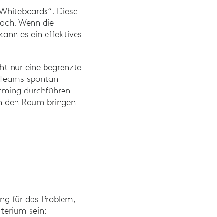
r Whiteboards“. Diese
nach. Wenn die
kann es ein effektives
ht nur eine begrenzte
n Teams spontan
torming durchführen
in den Raum bringen
ung für das Problem,
terium sein: