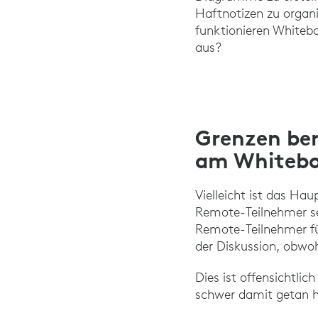
Haftnotizen zu organ
funktionieren Whiteb
aus?
Grenzen ber
am Whitebo
Vielleicht ist das H
Remote-Teilnehmer se
Remote-Teilnehmer füh
der Diskussion, obwohl
Dies ist offensichtli
schwer damit getan h