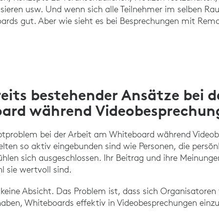
isieren usw. Und wenn sich alle Teilnehmer im selben Ra
oards gut. Aber wie sieht es bei Besprechungen mit Re
eits bestehender Ansätze bei d
ard während Videobesprechun
auptproblem bei der Arbeit am Whiteboard während Video
lten so aktiv eingebunden sind wie Personen, die persön
len sich ausgeschlossen. Ihr Beitrag und ihre Meinungen
 sie wertvoll sind.
ch keine Absicht. Das Problem ist, dass sich Organisator
aben, Whiteboards effektiv in Videobesprechungen einz