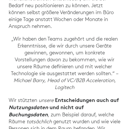
Bedarf neu positionieren zu können. Jetzt
können selbst größere Veränderungen im Büro
einige Tage anstatt Wochen oder Monate in
Anspruch nehmen.
„Wir haben den Teams zugehört und die realen
Erkenntnisse, die wir durch unsere Geräte
gewinnen, gewonnen, um konkrete
Vorstellungen davon zu bekommen, wie wir
unsere Räume definieren und mit welcher
Technologie sie ausgestattet werden sollten.“ –
Michael Barry, Head of VC/B2B Acceleration,
Logitech
Entscheidungen auch auf
Wir stützten
unsere
Nutzungsdaten
und nicht auf
Buchungsdaten
, zum Beispiel darauf, welche
Räume
tatsächlich
genutzt wurden und wie viele
Personen sich in dem Raum befanden. Wir