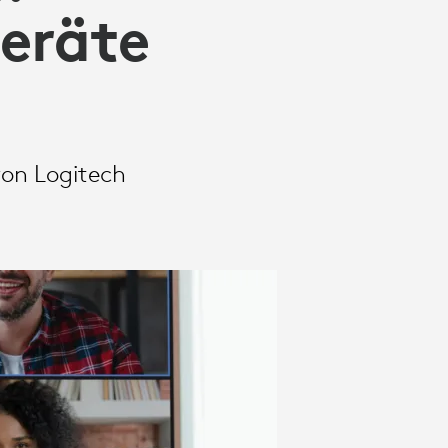
eräte
von Logitech