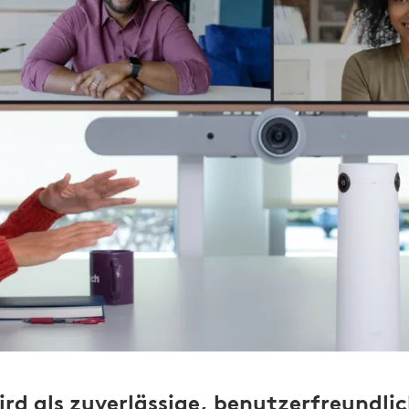
rd als zuverlässige, benutzerfreundli