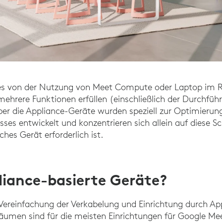
ies von der Nutzung von Meet Compute oder Laptop im 
hrere Funktionen erfüllen (einschließlich der Durchfüh
ber die Appliance-Geräte wurden speziell zur Optimieru
ses entwickelt und konzentrieren sich allein auf diese Sc
ches Gerät erforderlich ist.
iance-basierte Geräte?
Vereinfachung der Verkabelung und Einrichtung durch Ap
Räumen sind für die meisten Einrichtungen für Google M