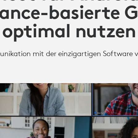
iance-basierte G
optimal nutzen
ikation mit der einzigartigen Software 