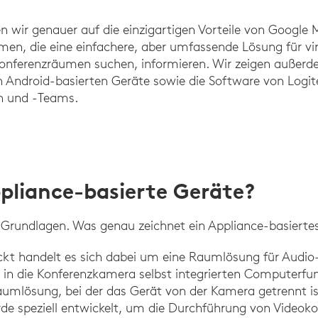
en wir genauer auf die einzigartigen Vorteile von Google 
n, die eine einfachere, aber umfassende Lösung für vir
nferenzräumen suchen, informieren. Wir zeigen außerdem
Android-basierten Geräte sowie die Software von Logite
en und -Teams.
pliance-basierte Geräte?
 Grundlagen. Was genau zeichnet ein Appliance-basierte
ckt handelt es sich dabei um eine Raumlösung für Audio
 in die Konferenzkamera selbst integrierten Computerfu
umlösung, bei der das Gerät von der Kamera getrennt ist
e speziell entwickelt, um die Durchführung von Videoko