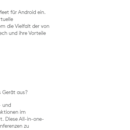
Meet für Android ein.
tuelle
 die Vielfalt der von
ch und ihre Vorteile
s Gerät aus?
- und
nktionen im
. Diese All-in-one-
nferenzen zu