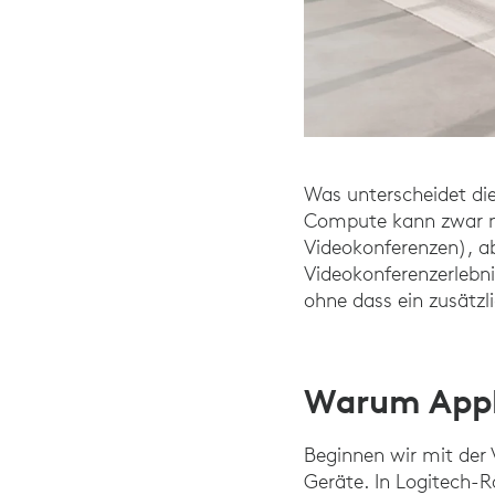
Was unterscheidet d
Compute kann zwar me
Videokonferenzen), a
Videokonferenzerlebnis
ohne dass ein zusätzli
Warum Appl
Beginnen wir mit der 
Geräte. In Logitech-