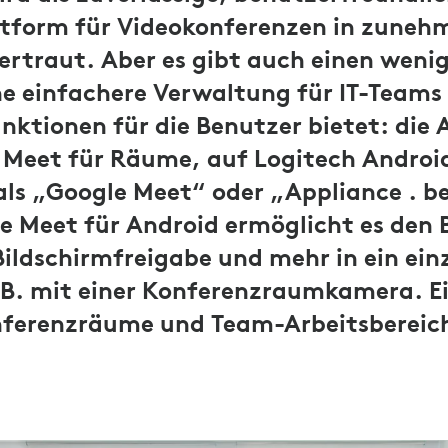
lattform für Videokonferenzen in zun
ertraut. Aber es gibt auch einen weni
ne einfachere Verwaltung für IT-Teams
unktionen für die Benutzer bietet: die 
 Meet für Räume, auf Logitech Androi
ls „Google Meet“ oder „Appliance . be
e Meet für Android ermöglicht es den 
Bildschirmfreigabe und mehr in ein ein
. B. mit einer Konferenzraumkamera. E
nferenzräume und Team-Arbeitsbereic