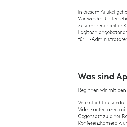
In diesem Artikel geh
Wir werden Unternehme
Zusammenarbeit in Ko
Logitech angebotenen 
für IT-Administrator
Was sind Ap
Beginnen wir mit den
Vereinfacht ausgedrü
Videokonferenzen mit
Gegensatz zu einer Ra
Konferenzkamera wurd