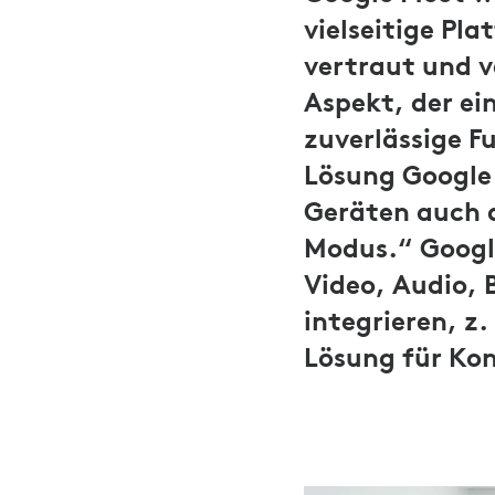
vielseitige P
vertraut und v
Aspekt, der ei
zuverlässige F
Lösung Google
Geräten auch a
Modus.“ Googl
Video, Audio, 
integrieren, z
Lösung für Ko