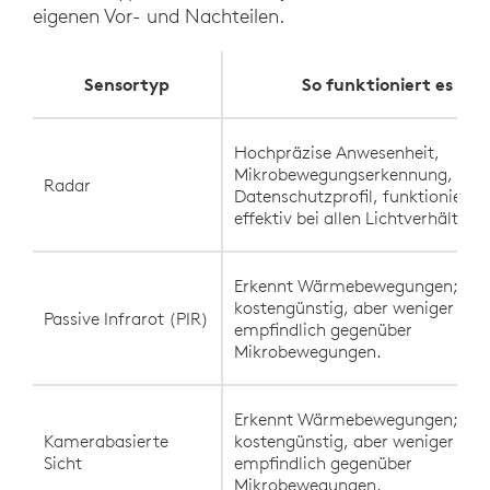
eigenen Vor- und Nachteilen.
Sensortyp
So funktioniert es
Hochpräzise Anwesenheit,
Mikrobewegungserkennung, star
Radar
Datenschutzprofil, funktioniert
effektiv bei allen Lichtverhältniss
Erkennt Wärmebewegungen;
kostengünstig, aber weniger
Passive Infrarot (PIR)
empfindlich gegenüber
Mikrobewegungen.
Erkennt Wärmebewegungen;
Kamerabasierte
kostengünstig, aber weniger
Sicht
empfindlich gegenüber
Mikrobewegungen.