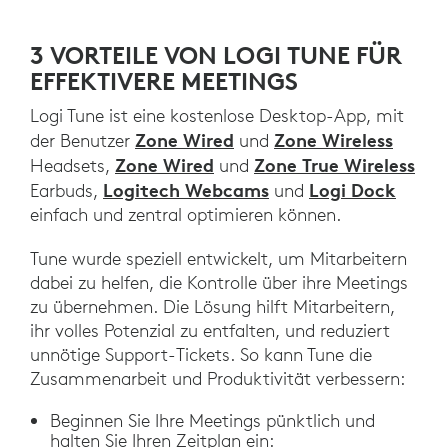
3 VORTEILE VON LOGI TUNE FÜR
EFFEKTIVERE MEETINGS
Logi Tune ist eine kostenlose Desktop-App, mit
Zone Wired
Zone Wireless
der Benutzer
und
Zone Wired
Zone True Wireless
Headsets,
und
Logitech Webcams
Logi Dock
Earbuds,
und
einfach und zentral optimieren können.
Tune wurde speziell entwickelt, um Mitarbeitern
dabei zu helfen, die Kontrolle über ihre Meetings
zu übernehmen. Die Lösung hilft Mitarbeitern,
ihr volles Potenzial zu entfalten, und reduziert
unnötige Support-Tickets. So kann Tune die
Zusammenarbeit und Produktivität verbessern:
Beginnen Sie Ihre Meetings pünktlich und
halten Sie Ihren Zeitplan ein: