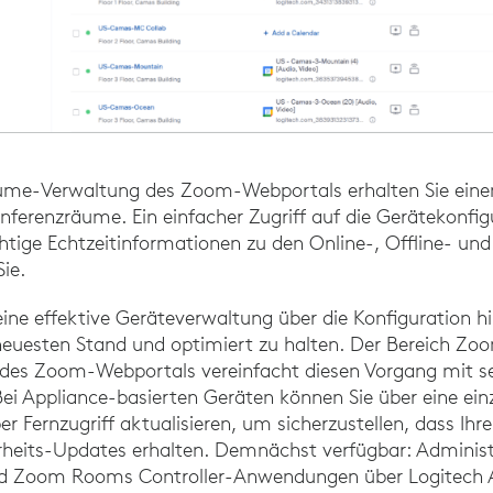
me-Verwaltung des Zoom-Webportals erhalten Sie ein
onferenzräume. Ein einfacher Zugriff auf die Gerätekonfig
htige Echtzeitinformationen zu den Online-, Offline- un
Sie.
ine effektive Geräteverwaltung über die Konfiguration h
neuesten Stand und optimiert zu halten. Der Bereich Zo
s Zoom-Webportals vereinfacht diesen Vorgang mit sei
i Appliance-basierten Geräten können Sie über eine einz
r Fernzugriff aktualisieren, um sicherzustellen, dass Ihr
rheits-Updates erhalten. Demnächst verfügbar: Adminis
 Zoom Rooms Controller-Anwendungen über Logitech A