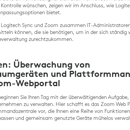
 Kontrolle wünschen, zeigen wir im Anschluss, wie Logit
Anpassungsoptionen bietet.
e Logitech Sync und Zoom zusammen IT-Administratoren
mitteln können, die sie benötigen, um in der sich ständig
everwaltung zurechtzukommen.
nen: Überwachung von
aumgeräten und Plattformma
oom-Webportal
 beginnen Sie Ihren Tag mit der überwältigenden Aufgabe
rnehmen zu verwalten. Hier schafft es das Zoom Web Port
mmandozentrale vor, die Ihnen eine Reihe von Funktionen
npassen und gemeinsam genutzte Geräte mühelos verwal