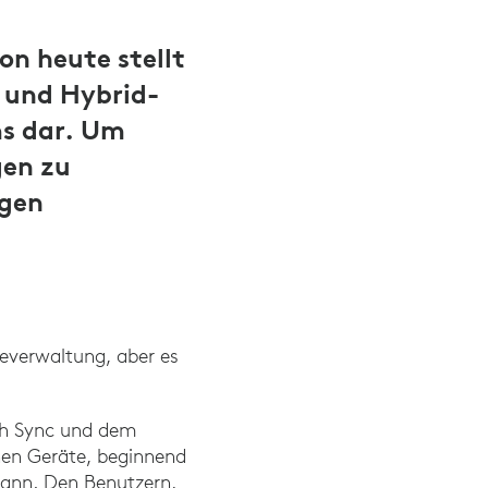
on heute stellt
 und Hybrid-
ms dar. Um
gen zu
ngen
verwaltung, aber es
ech Sync und dem
nen Geräte, beginnend
kann. Den Benutzern,