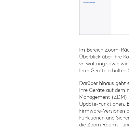
Im Bereich Zoom-Räu
Überblick über Ihre K
verwaltung sowie wic
Ihrer Geräte erhalten 
Darüber hinaus geht e
Ihre Geräte auf dem 
Management (ZDM) de
Update-Funktionen. Be
Firmware-Versionen pe
Funktionen und Siche
die Zoom Rooms- und