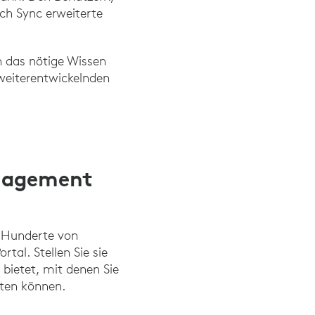
ech Sync erweiterte
 das nötige Wissen
 weiterentwickelnden
nagement
, Hunderte von
al. Stellen Sie sie
 bietet, mit denen Sie
ten können.