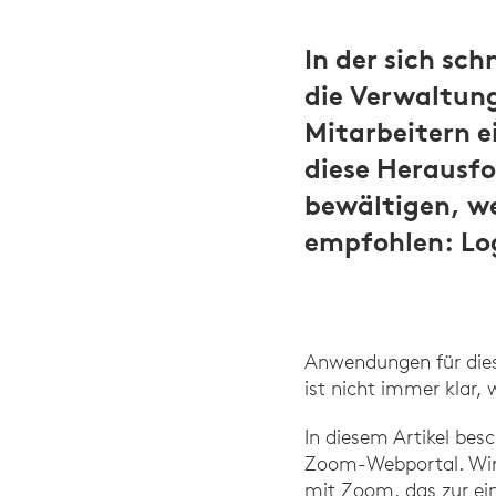
In der sich sc
die Verwaltun
Mitarbeitern e
diese Herausf
bewältigen, w
empfohlen: Lo
Anwendungen für die
ist nicht immer klar, 
In diesem Artikel bes
Zoom-Webportal. Wir 
mit Zoom, das zur ei