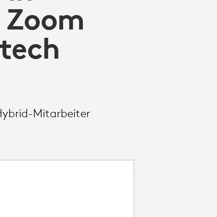
t Zoom
itech
Hybrid-Mitarbeiter