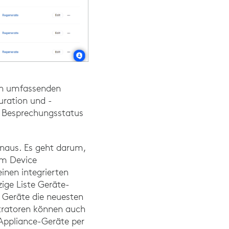
en umfassenden
uration und -
d Besprechungsstatus
inaus. Es geht darum,
om Device
nen integrierten
ige Liste Geräte-
e Geräte die neuesten
tratoren können auch
ppliance-Geräte per