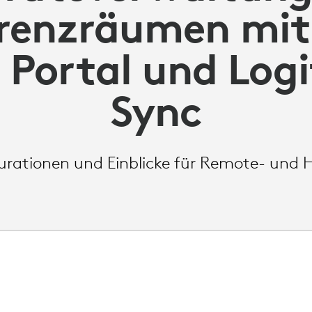
renzräumen mi
Portal und Log
Sync
urationen und Einblicke für Remote- und 