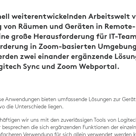
hnell weiterentwickelnden Arbeitswelt v
g von Räumen und Geräten in Remote-
ine große Herausforderung für IT-Tea
orderung in Zoom-basierten Umgebun
erden zwei einander ergänzende Lösu
gitech Sync und Zoom Webportal.
se Anwendungen bieten umfassende Lösungen zur Geräte
wo die Unterschiede liegen.
chäftigen wir uns mit den zuverlässigen Tools von Logit
besprechen die sich ergänzenden Funktionen der einzel
nfacheren Verwendung für sich allein verwendet werden 