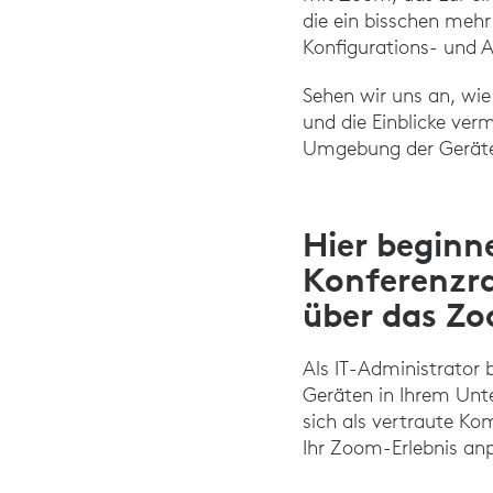
die ein bisschen mehr
Konfigurations- und 
Sehen wir uns an, wi
und die Einblicke ver
Umgebung der Gerät
Hier begin
Konferenzr
über das Z
Als IT-Administrator
Geräten in Ihrem Unte
sich als vertraute Ko
Ihr Zoom-Erlebnis a