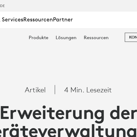
,DE
 Services
Ressourcen
Partner
Produkte
Lösungen
Ressourcen
KON
Artikel
4 Min. Lesezeit
Erweiterung de
räteverwaltung