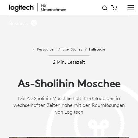
DIE
AS-
Business
SHOLIHIN
MOSCHEE
Ressourcen
User Stories
Fallstudie
HÄLT
IHRE
2 Min. Lesezeit
GLÄUBIGEN
As-Sholihin Moschee
IN
WECHSELHAFTEN
Die As-Sholihin Moschee hält ihre Gläubigen in
wechselhaften Zeiten nahe mit den Raumlösungen
ZEITEN
von Logitech
NAHE
MIT