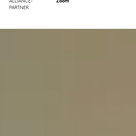
ALLIANCE-
Zoom
PARTNER