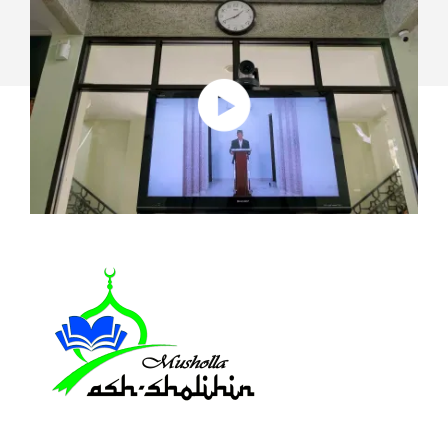
DEN
RAUMLÖSUNGEN
VON
LOGITECH