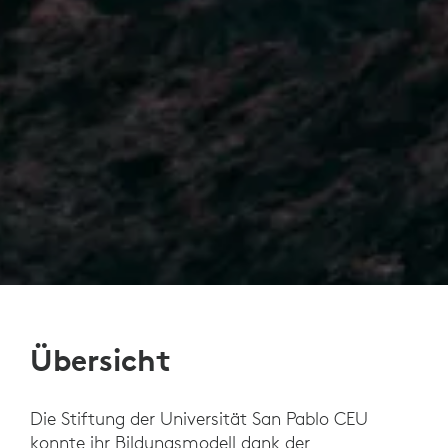
Übersicht
Die Stiftung der Universität San Pablo CEU
konnte ihr Bildungsmodell dank der