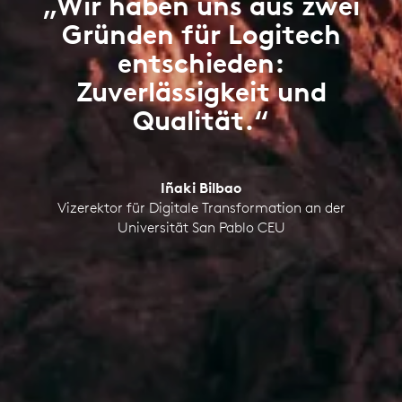
„Wir haben uns aus zwei
Gründen für Logitech
entschieden:
Zuverlässigkeit und
Qualität.“
Iñaki Bilbao
Vizerektor für Digitale Transformation an der
Universität San Pablo CEU