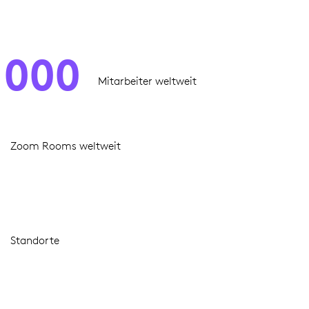
,000
Mitarbeiter weltweit
Zoom Rooms weltweit
Standorte