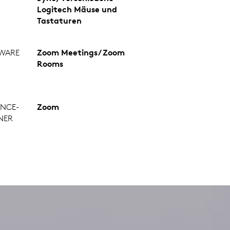
Logitech Mäuse und
Tastaturen
WARE
Zoom Meetings/ Zoom
Rooms
ANCE-
Zoom
NER