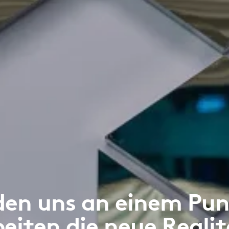
den uns an einem Pu
eiten die neue Reali