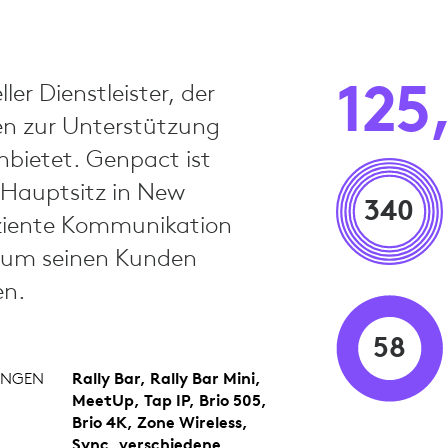
125
ler Dienstleister, der
gen zur Unterstützung
nbietet. Genpact ist
 Hauptsitz in New
340
iziente Kommunikation
 um seinen Kunden
en.
58
UNGEN
Rally Bar, Rally Bar Mini,
MeetUp, Tap IP, Brio 505,
Brio 4K, Zone Wireless,
Sync, verschiedene