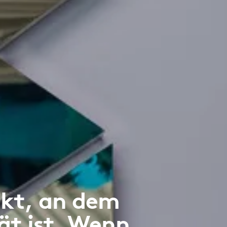
nkt, an dem
tät ist. Wenn