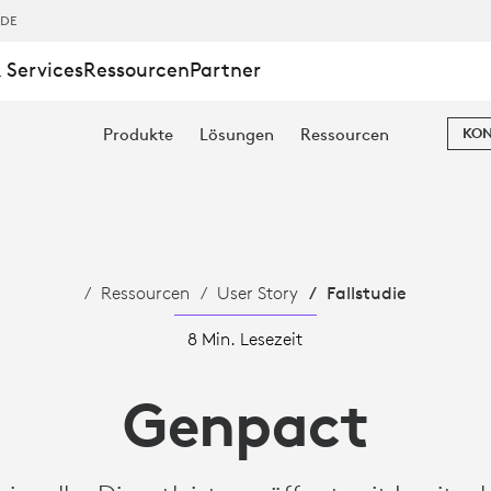
,DE
 Services
Ressourcen
Partner
Produkte
Lösungen
Ressourcen
KON
RBEIT
Ressourcen
User Story
Fallstudie
8 Min. Lesezeit
Genpact