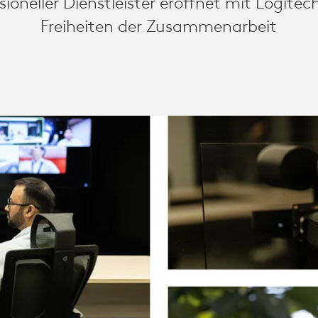
sioneller Dienstleister eröffnet mit Logite
Freiheiten der Zusammenarbeit