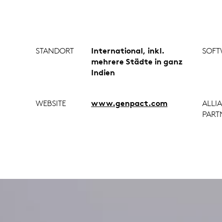
STANDORT
International, inkl.
SOFT
mehrere Städte in ganz
Indien
WEBSITE
www.genpact.com
ALLI
PART