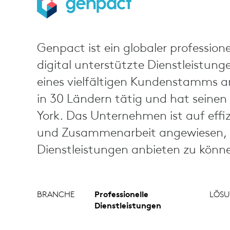
Genpact ist ein globaler professionel
digital unterstützte Dienstleistun
eines vielfältigen Kundenstamms a
in 30 Ländern tätig und hat seinen
York. Das Unternehmen ist auf eff
und Zusammenarbeit angewiesen,
Dienstleistungen anbieten zu könn
BRANCHE
Professionelle
LÖS
Dienstleistungen