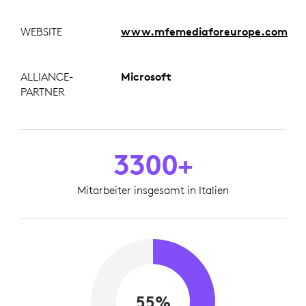
WEBSITE
www.mfemediaforeurope.com
ALLIANCE-
Microsoft
PARTNER
3300+
Mitarbeiter insgesamt in Italien
55%