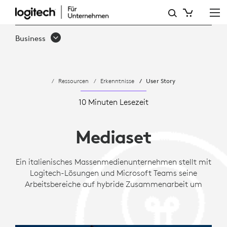
FALLSTUDIE:
MEDIASET
Business
VERBESSERT
HYBRIDES
Ressourcen
Erkenntnisse
User Story
ARBEITEN
MIT
10 Minuten Lesezeit
LOGITECH
Mediaset
Ein italienisches Massenmedienunternehmen stellt mit
Logitech-Lösungen und Microsoft Teams seine
Arbeitsbereiche auf hybride Zusammenarbeit um