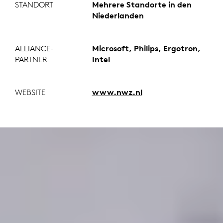
STANDORT
Mehrere Standorte in den
Niederlanden
ALLIANCE-
Microsoft, Philips, Ergotron,
PARTNER
Intel
WEBSITE
www.nwz.nl