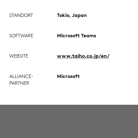
STANDORT
Tokio, Japan
SOFTWARE
Microsoft Teams
WEBSITE
www.taiho.co.jp/en/
ALLIANCE-
Microsoft
PARTNER