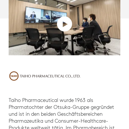
Taiho Pharmaceutical wurde 1963 als
Pharmatochter der Otsuka-Gruppe gegründet
und ist in den beiden Geschäftsbereichen
Pharmazeutika und Consumer-Healthcare-
Produkte weltweit tätig. Im Pharmabereich ist