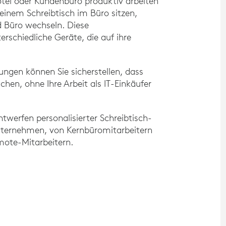
otel oder Kundenbüro produktiv arbeiten
einem Schreibtisch im Büro sitzen,
 Büro wechseln. Diese
erschiedliche Geräte, die auf ihre
ngen können Sie sicherstellen, dass
chen, ohne Ihre Arbeit als IT-Einkäufer
twerfen personalisierter Schreibtisch-
Unternehmen, von Kernbüromitarbeitern
mote-Mitarbeitern.