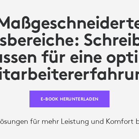
Maßgeschneidert
sbereiche: Schrei
ssen für eine opt
itarbeitererfahru
E-BOOK HERUNTERLADEN
Lösungen für mehr Leistung und Komfort be