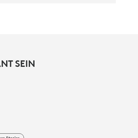
NT SEIN
er Stories