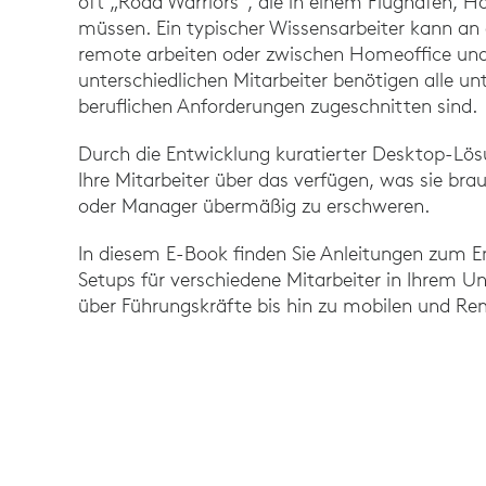
oft „Road Warriors“, die in einem Flughafen, H
müssen. Ein typischer Wissensarbeiter kann an 
remote arbeiten oder zwischen Homeoffice und
unterschiedlichen Mitarbeiter benötigen alle unt
beruflichen Anforderungen zugeschnitten sind.
Durch die Entwicklung kuratierter Desktop-Lösu
Ihre Mitarbeiter über das verfügen, was sie brau
oder Manager übermäßig zu erschweren.
In diesem E-Book finden Sie Anleitungen zum En
Setups für verschiedene Mitarbeiter in Ihrem 
über Führungskräfte bis hin zu mobilen und Re