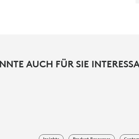
NNTE AUCH FÜR SIE INTERESSA
Insights
Product Resources
Custom