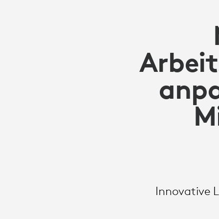
Arbeit
anpa
M
Innovative 