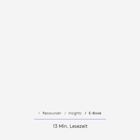
Ressourcen
Insights
E-Book
13 Min. Lesezeit