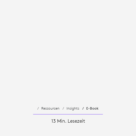
Ressourcen
Insights
E-Book
13 Min. Lesezeit