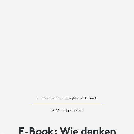
Ressourcen
Insights
E-Book
8 Min. Lesezeit
E-Book: Wie denken