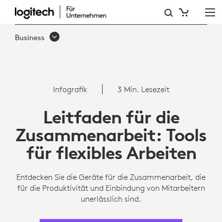
CHECKLISTE
FÜR
Business
DIE
ZUSAMMENARBEIT
FÜR
Infografik
3 Min. Lesezeit
REMOTE-
Leitfaden für die
MITARBEITER
Zusammenarbeit: Tools
|
für flexibles Arbeiten
LOGITECH®
Entdecken Sie die Geräte für die Zusammenarbeit, die
für die Produktivität und Einbindung von Mitarbeitern
unerlässlich sind.