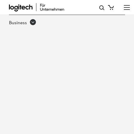
ORDNUNG
FÜR
Business
DEN
HYBRIDEN
ARBEITSPLATZ