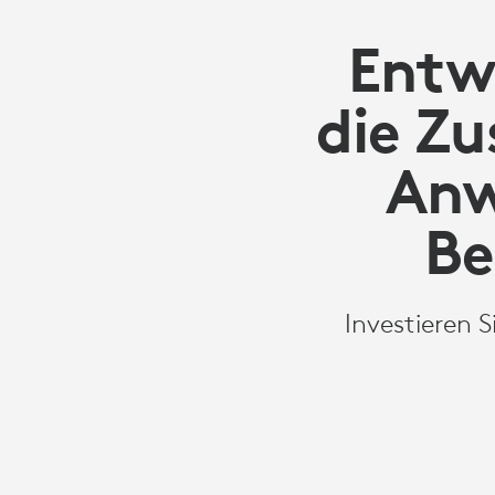
Entwi
die Z
Anw
Be
Investieren 