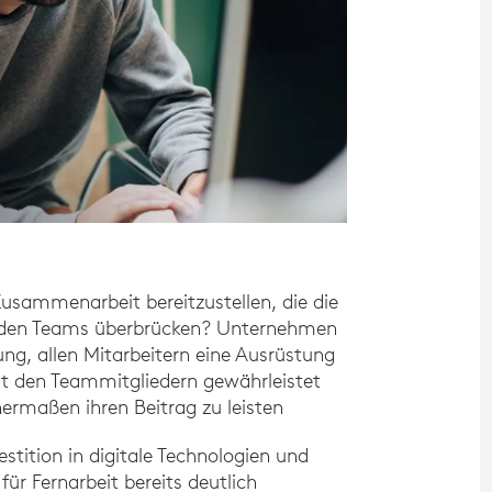
 Zusammenarbeit bereitzustellen, die die
enden Teams überbrücken? Unternehmen
ng, allen Mitarbeitern eine Ausrüstung
mit den Teammitgliedern gewährleistet
ermaßen ihren Beitrag zu leisten
stition in digitale Technologien und
r Fernarbeit bereits deutlich