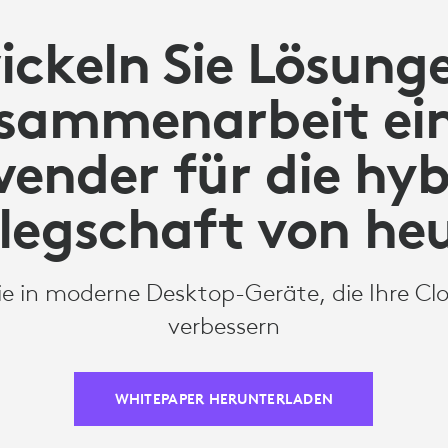
ckeln Sie Lösung
usammenarbeit ein
ender für die hyb
legschaft von he
Sie in moderne Desktop-Geräte, die Ihre C
verbessern
WHITEPAPER HERUNTERLADEN