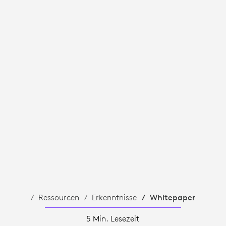
T
Ressourcen
Erkenntnisse
Whitepaper
5 Min. Lesezeit