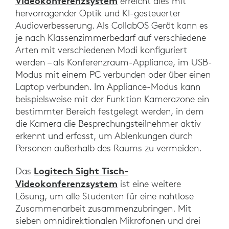
Videokonferenzsystem
erreicht dies mit
hervorragender Optik und KI-gesteuerter
Audioverbesserung. Als CollabOS Gerät kann es
je nach Klassenzimmerbedarf auf verschiedene
Arten mit verschiedenen Modi konfiguriert
werden – als Konferenzraum-Appliance, im USB-
Modus mit einem PC verbunden oder über einen
Laptop verbunden. Im Appliance-Modus kann
beispielsweise mit der Funktion Kamerazone ein
bestimmter Bereich festgelegt werden, in dem
die Kamera die Besprechungsteilnehmer aktiv
erkennt und erfasst, um Ablenkungen durch
Personen außerhalb des Raums zu vermeiden.
Logitech Sight Tisch-
Das
Videokonferenzsystem
ist eine weitere
Lösung, um alle Studenten für eine nahtlose
Zusammenarbeit zusammenzubringen. Mit
sieben omnidirektionalen Mikrofonen und drei