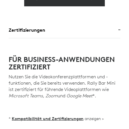
Zertifizierungen
FÜR BUSINESS-ANWENDUNGEN
ZERTIFIZIERT
Nutzen Sie die Videokonferenzplattformen und -
funktionen, die Sie bereits verwenden. Rally Bar Mini
ist zertifiziert für führende Videoplattformen wie
Microsoft Teams
,
Zoom
und
Google Meet
*.
*
Kompatibilität und Zertifizierungen
anzeigen >