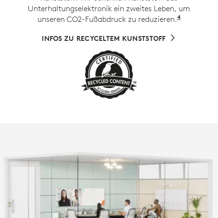
Unterhaltungselektronik ein zweites Leben, um
4
unseren CO2-Fußabdruck zu reduzieren.
Ausgenom
INFOS ZU RECYCELTEM KUNSTSTOFF