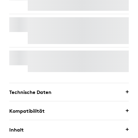
RALLY MIKROFON
Kostenlose Expresslieferung
WALL MOUNT FÜR VIDEO BARS
Technische Daten
Kompatibilität
Inhalt