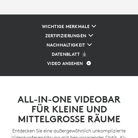
WICHTIGE MERKMALE
ZERTIFIZIERUNGEN
NACHHALTIGKEIT
DATENBLATT
VIDEO ANSEHEN
ALL-IN-ONE VIDEOBAR
FÜR KLEINE UND
MITTELGROSSE RÄUME
Entdecken Sie eine außergewöhnlich unkomplizierte
Videokonferenzlösung mit hervorragender Optik, KI-