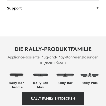
Support
DIE RALLY-PRODUKTFAMILIE
Appliance-basierte Plug-and-Play-Konferenzlösungen
in jedem Raum
Rally Bar
Rally Bar
Rally Bar
Rally Plus
Huddle
Mini
RALLY FAMILY ENTDECKEN