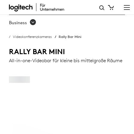
RALLY
BAR
Business
MINI
Videokonferenzkameras
Rally Bar Mini
RALLY BAR MINI
All-in-one-Videobar für kleine bis mittelgroße Räume