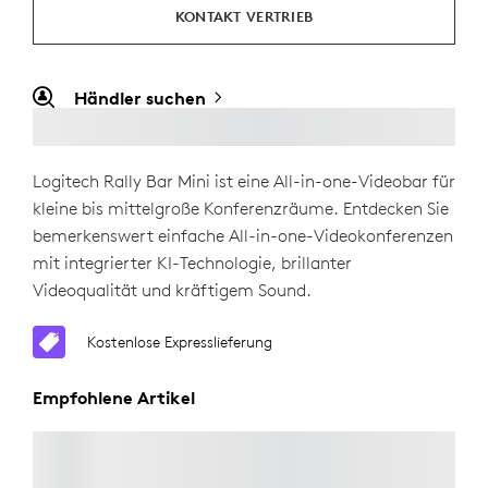
KONTAKT VERTRIEB
Händler suchen
Logitech Rally Bar Mini ist eine All-in-one-Videobar für
kleine bis mittelgroße Konferenzräume. Entdecken Sie
bemerkenswert einfache All-in-one-Videokonferenzen
mit integrierter KI-Technologie, brillanter
Videoqualität und kräftigem Sound.
Kostenlose Expresslieferung
Empfohlene Artikel
TV-HALTERUNG FÜR VIDEOBARS
Kostenlose Expresslieferung