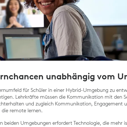
ernchancen unabhängig vom U
rnumfeld für Schüler in einer Hybrid-Umgebung zu entwi
htigen. Lehrkräfte müssen die Kommunikation mit den S
chterhalten und zugleich Kommunikation, Engagement
, die remote lernen.
t in beiden Umgebungen erfordert Technologie, die mehr is