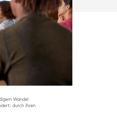
ndigem Wandel
ndert: durch ihren