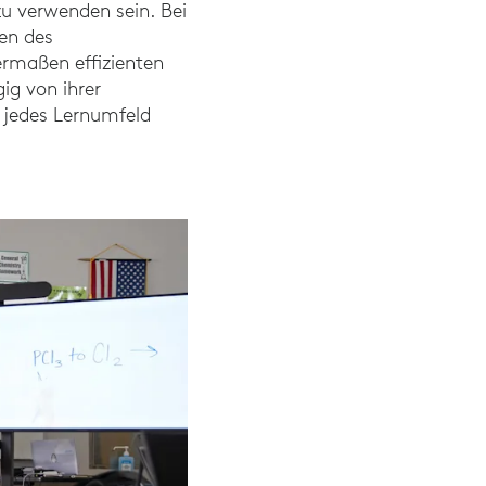
zu verwenden sein. Bei
ten des
ermaßen effizienten
ig von ihrer
 jedes Lernumfeld