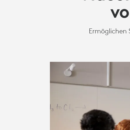
SCHÜLERN
vo
WECKEN
Ermöglichen 