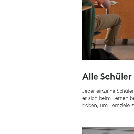
Alle Schüle
Jeder einzelne Schüle
er sich beim Lernen b
haben, um Lernziele z