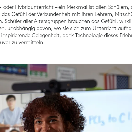
oder Hybridunterricht – ein Merkmal ist allen Schülern, d
as Gefühl der Verbundenheit mit ihren Lehrern, Mitsch
. Schüler aller Altersgruppen brauchen das Gefühl, wirkli
en, unabhängig davon, wo sie sich zum Unterricht aufhal
inspirierende Gelegenheit, dank Technologie dieses Erleb
zuvor zu vermitteln.