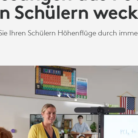
n Schülern wec
Sie Ihren Schülern Höhenflüge durch immer