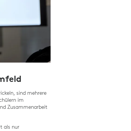
mfeld
ckeln, sind mehrere
chülern im
 und Zusammenarbeit
t als nur