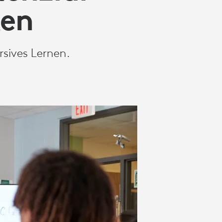
ken
sives Lernen.