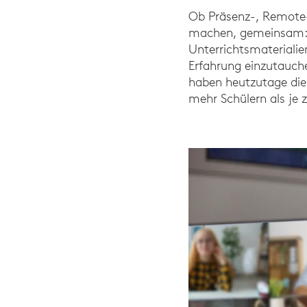
Ob Präsenz-, Remote- 
machen, gemeinsam: d
Unterrichtsmaterialien
Erfahrung einzutauch
haben heutzutage die 
mehr Schülern als je 