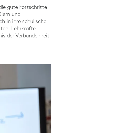
ie gute Fortschritte
ülern und
ch in ihre schulische
ten. Lehrkräfte
nis der Verbundenheit