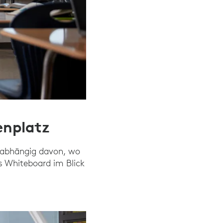
enplatz
unabhängig davon, wo
as Whiteboard im Blick