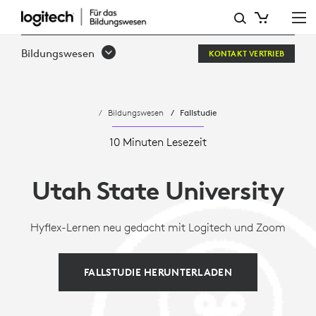
UTAH
STATE
Bildungswesen
KONTAKT VERTRIEB
UNIVERSITY
Bildungswesen
Fallstudie
10 Minuten Lesezeit
Utah State University
Hyflex-Lernen neu gedacht mit Logitech und Zoom
FALLSTUDIE HERUNTERLADEN