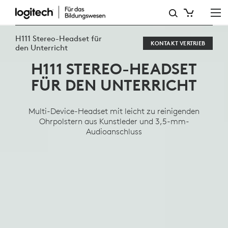
H111
SCHOOL
H111 Stereo-Headset für
KONTAKT VERTRIEB
HEADSET
den Unterricht
H111 STEREO-HEADSET
FÜR DEN UNTERRICHT
Multi-Device-Headset mit leicht zu reinigenden
Ohrpolstern aus Kunstleder und 3,5-mm-
Audioanschluss