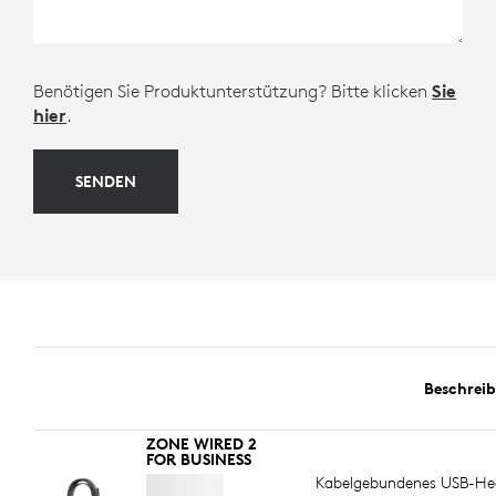
Benötigen Sie Produktunterstützung? Bitte klicken
Sie
hier
.
SENDEN
Beschrei
ZONE WIRED 2
FOR BUSINESS
Kabelgebundenes USB-Hea