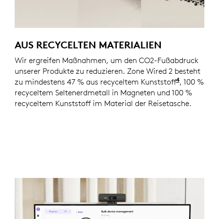
AUS RECYCELTEN MATERIALIEN
Wir ergreifen Maßnahmen, um den CO2-Fußabdruck
unserer Produkte zu reduzieren. Zone Wired 2 besteht
4
zu mindestens 47 % aus recyceltem Kunststoff
Ausgenomm
, 100 %
recyceltem Seltenerdmetall in Magneten und 100 %
recyceltem Kunststoff im Material der Reisetasche.