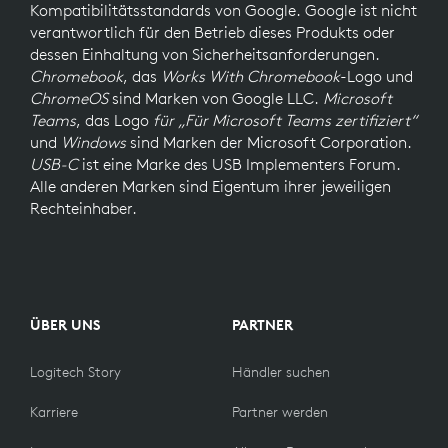
Kompatibilitätsstandards von Google. Google ist nicht
verantwortlich für den Betrieb dieses Produkts oder
dessen Einhaltung von Sicherheitsanforderungen.
Chromebook
, das
Works With Chromebook
-Logo und
ChromeOS
sind Marken von Google LLC.
Microsoft
Teams
, das Logo
für „Für Microsoft Teams zertifiziert“
und
Windows
sind Marken der Microsoft Corporation.
USB-C
ist eine Marke des USB Implementers Forum.
Alle anderen Marken sind Eigentum ihrer jeweiligen
Rechteinhaber.
ÜBER UNS
PARTNER
Logitech Story
Händler suchen
Karriere
Partner werden