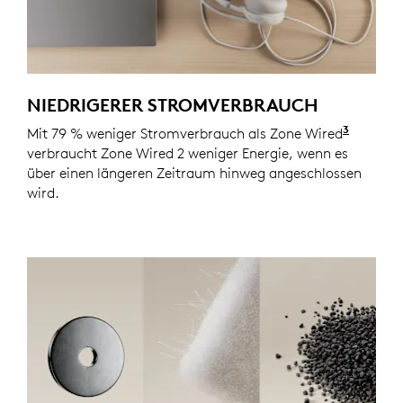
NIEDRIGERER STROMVERBRAUCH
3
Mit 79 % weniger Stromverbrauch als Zone Wired
Die tat
verbraucht Zone Wired 2 weniger Energie, wenn es
über einen längeren Zeitraum hinweg angeschlossen
wird.