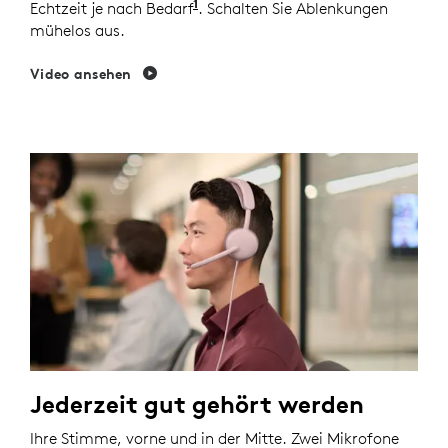
1
Echtzeit je nach Bedarf
Aktivieren Sie den Adaptive AN
. Schalten Sie Ablenkungen
mühelos aus.
Video ansehen
Jederzeit gut gehört werden
Ihre Stimme, vorne und in der Mitte. Zwei Mikrofone