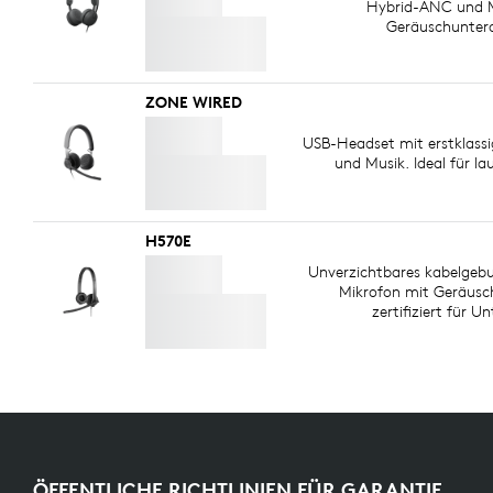
Hybrid-ANC und M
Geräuschunter
ZONE WIRED
USB-Headset mit erstklass
und Musik. Ideal für la
H570E
Unverzichtbares kabelgeb
Mikrofon mit Geräusc
zertifiziert für 
ÖFFENTLICHE RICHTLINIEN FÜR GARANTIE