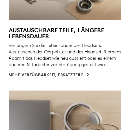
AUSTAUSCHBARE TEILE, LÄNGERE
LEBENSDAUER
Verlängern Sie die Lebensdauer des Headsets.
Austauschen der Ohrpolster und des Headset-Riemens
2
Ersatzteile sind möglicherweise nicht in allen Region
damit das Headset wie neu aussieht oder es einem
anderen Mitarbeiter zur Verfügung gestellt wird.
SIEHE VERFÜGBARKEIT, ERSATZTEILE