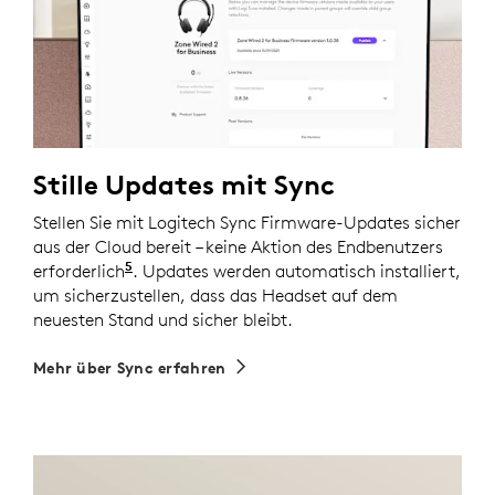
Stille Updates mit Sync
Stellen Sie mit Logitech Sync Firmware-Updates sicher
aus der Cloud bereit – keine Aktion des Endbenutzers
5
erforderlich
. Erfordert die Installation von Logi Tune
. Updates werden automatisch installiert,
um sicherzustellen, dass das Headset auf dem
neuesten Stand und sicher bleibt.
Mehr über Sync erfahren