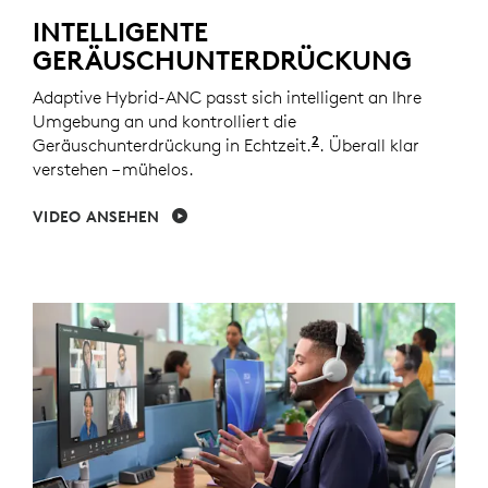
INTELLIGENTE
GERÄUSCHUNTERDRÜCKUNG
Adaptive Hybrid-ANC passt sich intelligent an Ihre
Umgebung an und kontrolliert die
2
Geräuschunterdrückung in Echtzeit.
Adaptiver ANC-Modu
. Überall klar
verstehen – mühelos.
VIDEO ANSEHEN