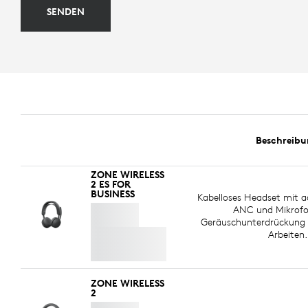
SENDEN
Beschreib
ZONE WIRELESS
2 ES FOR
BUSINESS
Kabelloses Headset mit a
ANC und Mikrofo
Geräuschunterdrückung 
Arbeiten.
ZONE WIRELESS
2