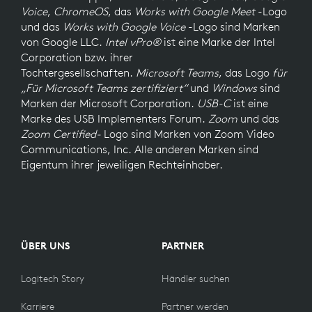
Voice
,
ChromeOS
, das
Works with Google Meet
-Logo
und das
Works with Google Voice
-Logo sind Marken
von Google LLC.
Intel vPro®
ist eine Marke der Intel
Corporation bzw. ihrer
Tochtergesellschaften.
Microsoft Teams
, das Logo
für
„Für Microsoft Teams zertifiziert“
und
Windows
sind
Marken der Microsoft Corporation.
USB-C
ist eine
Marke des USB Implementers Forum.
Zoom
und das
Zoom Certified-
Logo sind Marken von Zoom Video
Communications, Inc. Alle anderen Marken sind
Eigentum ihrer jeweiligen Rechteinhaber.
ÜBER UNS
PARTNER
Logitech Story
Händler suchen
Karriere
Partner werden