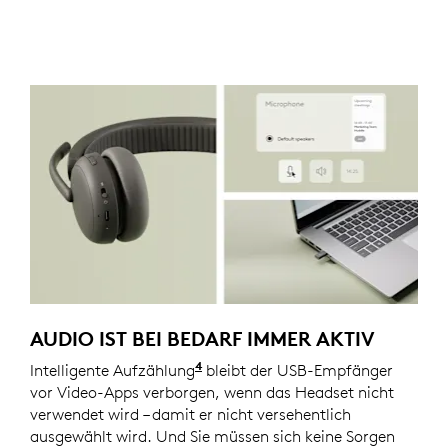
AUDIO IST BEI BEDARF IMMER AKTIV
4
Intelligente Aufzählung
Bei Versionen mit Empfänger
bleibt der USB-Empfänger
vor Video-Apps verborgen, wenn das Headset nicht
verwendet wird – damit er nicht versehentlich
ausgewählt wird. Und Sie müssen sich keine Sorgen