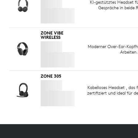
KI-gestütztes Headset fü
Gespräche in beide 
ZONE VIBE
WIRELESS
Moderner Over-Ear-Kopfhö
Arbeiten.
ZONE 305
Kabelloses Headset , das
zertifiziert und ideal für