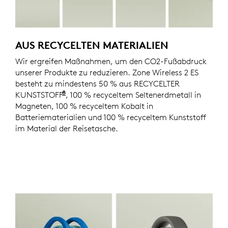
AUS RECYCELTEN MATERIALIEN
Wir ergreifen Maßnahmen, um den CO2-Fußabdruck
unserer Produkte zu reduzieren. Zone Wireless 2 ES
besteht zu mindestens 50 % aus RECYCELTER
8
KUNSTSTOFF
Ausgenommen Kunststoffe in der gedru
, 100 % recyceltem Seltenerdmetall in
Magneten, 100 % recyceltem Kobalt in
Batteriematerialien und 100 % recyceltem Kunststoff
im Material der Reisetasche.