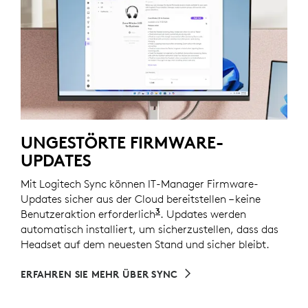
UNGESTÖRTE FIRMWARE-
UPDATES
Mit Logitech Sync können IT-Manager Firmware-
Updates sicher aus der Cloud bereitstellen – keine
3
Benutzeraktion erforderlich
. Erfordert die Installation
. Updates werden
automatisch installiert, um sicherzustellen, dass das
Headset auf dem neuesten Stand und sicher bleibt.
ERFAHREN SIE MEHR ÜBER SYNC