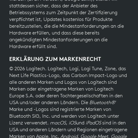
stattdessen sicher, dass der Anbieter des
Betriebssystems zum Zeitpunkt der Zertifizierung
verpflichtet ist, Updates kostenlos für Produkte
bereitzustellen, die die Mindestanforderungen an die
Hardware erfüllen, und dass diese bereits
angekündigten Mindestanforderungen an die
Hardware erfüllt sind.
ERKLÄRUNG ZUM MARKENRECHT
© 2026 Logitech. Logitech, Logi, Logi Tune, Zone, das
Next Life Plastics-Logo, das Carbon Impact-Logo und
alle anderen Marken und Logos von Logitech sind
Marken oder eingetragene Marken von Logitech
Europe S.A. oder deren Tochtergesellschaften in den
-
USA und/oder anderen Ländern. Die
Bluetooth®
Marke und -Logos sind registrierte Marken von
Bluetooth SIG, Inc. und werden von Logitech unter
Lizenz verwendet.
macOS
,
iOS
und
iPadOS
sind in den
USA und anderen Ländern und Regionen eingetragene
Marken von Apple, Inc.
Android
,
Google Meet
,
Google