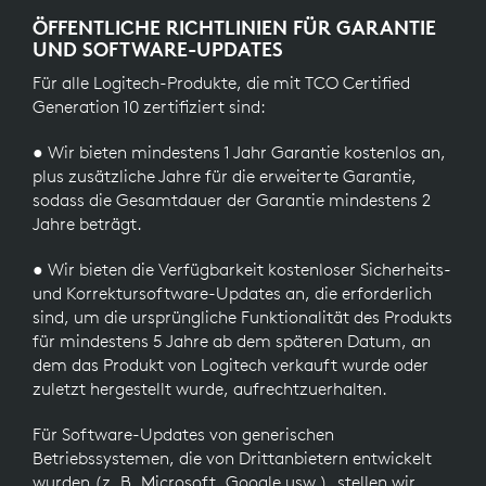
ÖFFENTLICHE RICHTLINIEN FÜR GARANTIE
UND SOFTWARE-UPDATES
Für alle Logitech-Produkte, die mit TCO Certified
Generation 10 zertifiziert sind:
● Wir bieten mindestens 1 Jahr Garantie kostenlos an,
plus zusätzliche Jahre für die erweiterte Garantie,
sodass die Gesamtdauer der Garantie mindestens 2
Jahre beträgt.
● Wir bieten die Verfügbarkeit kostenloser Sicherheits-
und Korrektursoftware-Updates an, die erforderlich
sind, um die ursprüngliche Funktionalität des Produkts
für mindestens 5 Jahre ab dem späteren Datum, an
dem das Produkt von Logitech verkauft wurde oder
zuletzt hergestellt wurde, aufrechtzuerhalten.
Für Software-Updates von generischen
Betriebssystemen, die von Drittanbietern entwickelt
wurden (z. B. Microsoft, Google usw.), stellen wir