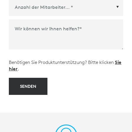
Meeting-Plattform- oder Ökosystem-Partner
*
Wir können wir Ihnen helfen?
*
Benötigen Sie Produktunterstützung? Bitte klicken
Sie
hier
.
SENDEN