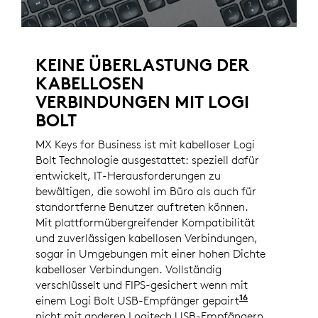
KEINE ÜBERLASTUNG DER
KABELLOSEN
VERBINDUNGEN MIT LOGI
BOLT
MX Keys for Business ist mit kabelloser Logi
Bolt Technologie ausgestattet: speziell dafür
entwickelt, IT-Herausforderungen zu
bewältigen, die sowohl im Büro als auch für
standortferne Benutzer auftreten können.
Mit plattformübergreifender Kompatibilität
und zuverlässigen kabellosen Verbindungen,
sogar in Umgebungen mit einer hohen Dichte
kabelloser Verbindungen. Vollständig
verschlüsselt und FIPS-gesichert wenn mit
16
einem Logi Bolt USB-Empfänger gepairt
.Kabellose L
nicht mit anderen Logitech USB-Empfängern