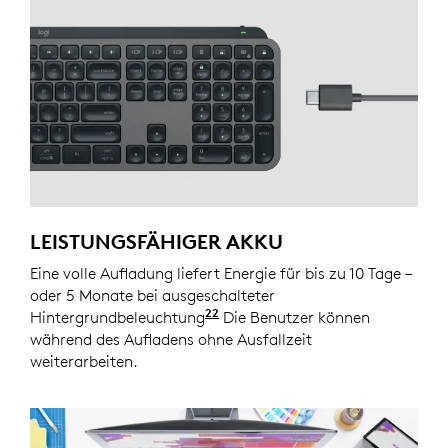
LEISTUNGSFÄHIGER AKKU
Eine volle Aufladung liefert Energie für bis zu 10 Tage –
oder 5 Monate bei ausgeschalteter
22
Hintergrundbeleuchtung
.Die Akkulaufzeit kann je na
Die Benutzer können
während des Aufladens ohne Ausfallzeit
weiterarbeiten.