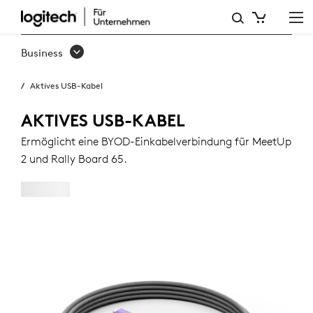
AKTIVES
USB-
Business
KABEL
Aktives USB-Kabel
AKTIVES USB-KABEL
Ermöglicht eine BYOD-Einkabelverbindung für MeetUp
2 und Rally Board 65.