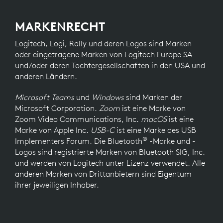
MARKENRECHT
Logitech, Logi, Rally und deren Logos sind Marken
oder eingetragene Marken von Logitech Europe SA
und/oder deren Tochtergesellschaften in den USA und
anderen Ländern.
Microsoft Teams
und
Windows
sind Marken der
Microsoft Corporation.
Zoom
ist eine Marke von
Zoom Video Communications, Inc.
macOS
ist eine
Marke von Apple Inc.
USB-C
ist eine Marke des USB
®
Implementers Forum. Die Bluetooth
-Marke und -
Logos sind registrierte Marken von Bluetooth SIG, Inc.
und werden von Logitech unter Lizenz verwendet. Alle
anderen Marken von Drittanbietern sind Eigentum
ihrer jeweiligen Inhaber.