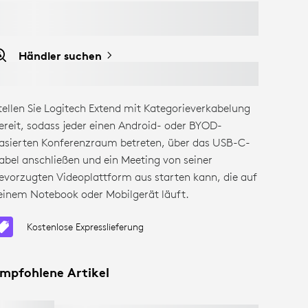
Händler suchen
tellen Sie Logitech Extend mit Kategorieverkabelung
ereit, sodass jeder einen Android- oder BYOD-
asierten Konferenzraum betreten, über das USB-C-
abel anschließen und ein Meeting von seiner
evorzugten Videoplattform aus starten kann, die auf
einem Notebook oder Mobilgerät läuft.
Kostenlose Expresslieferung
mpfohlene Artikel