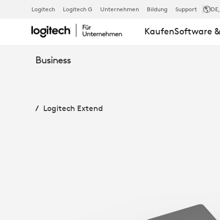
LOGITECH
Logitech
Logitech G
Unternehmen
Bildung
Support
DE
Kaufen
Software &
EXTEND
Business
Logitech Extend