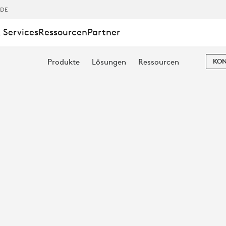
,DE
 Services
Ressourcen
Partner
Produkte
Lösungen
Ressourcen
KON