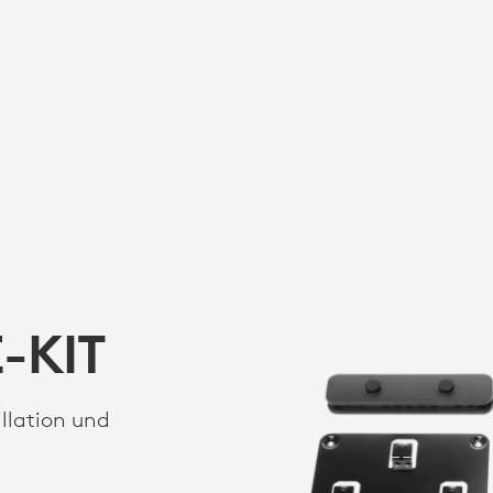
-KIT
allation und