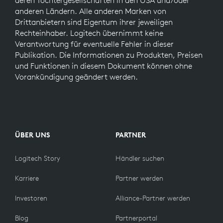
deren Tochtergesellschaften in den USA und/oder
anderen Ländern. Alle anderen Marken von
Drittanbietern sind Eigentum ihrer jeweiligen
Rechteinhaber. Logitech übernimmt keine
Verantwortung für eventuelle Fehler in dieser
Publikation. Die Informationen zu Produkten, Preisen
und Funktionen in diesem Dokument können ohne
Vorankündigung geändert werden.
ÜBER UNS
PARTNER
Logitech Story
Händler suchen
Karriere
Partner werden
Investoren
Alliance-Partner werden
Blog
Partnerportal