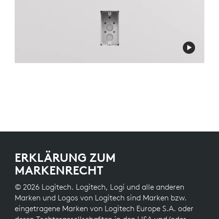
ERKLÄRUNG ZUM
MARKENRECHT
© 2026 Logitech. Logitech, Logi und alle anderen
Marken und Logos von Logitech sind Marken bzw.
eingetragene Marken von Logitech Europe S.A. oder