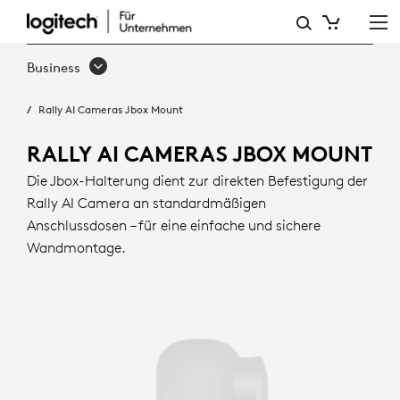
RALLY
AI
Business
CAMERA-
Rally AI Cameras Jbox Mount
ANSCHLUSSDOSENHALTE
RALLY AI CAMERAS JBOX MOUNT
Die Jbox-Halterung dient zur direkten Befestigung der
Rally AI Camera an standardmäßigen
Anschlussdosen – für eine einfache und sichere
Wandmontage.