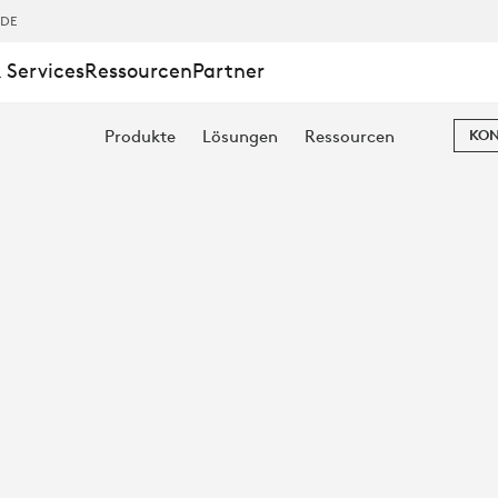
ALLY
,DE
 Services
Ressourcen
Partner
ER
Produkte
Lösungen
Ressourcen
KON