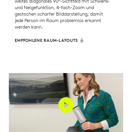
weites diagonales 90°-Sichtfeld mit Schwenk-
und Neigefunktion, 4-fach-Zoom und
gestochen scharfer Bilddarstellung, damit
jede Person im Raum problemlos erkannt
werden kann.
EMPFOHLENE RAUM-LAYOUTS