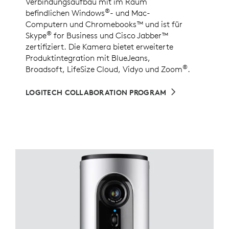
Verbindungsaufbau mit im Raum
®
befindlichen Windows
- und Mac-
Computern und Chromebooks™ und ist für
®
Skype
for Business und Cisco Jabber™
zertifiziert. Die Kamera bietet erweiterte
Produktintegration mit BlueJeans,
®
Broadsoft, LifeSize Cloud, Vidyo und Zoom
.
LOGITECH COLLABORATION PROGRAM