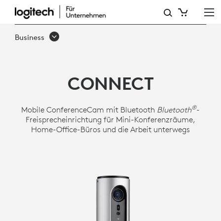
LOGITECH
CONFERENCECAM
Business
CONNECT
CONNECT
®
Mobile ConferenceCam mit Bluetooth
Bluetooth
-
Freisprecheinrichtung für Mini-Konferenzräume,
Home-Office-Büros und die Arbeit unterwegs