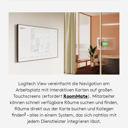
Logitech View vereinfacht die Navigation am
Arbeitsplatz mit interaktiven Karten auf großen
Touchscreens (erfordert
RoomMate
). Mitarbeiter
können schnell verfügbare Räume suchen und finden,
Räume direkt aus der Karte buchen und Kollegen
1
finden
.Logitech Schreibtischbuchung erforderlich
– alles in einem System, das sich nahtlos mit
jedem Dienstleister integrieren lässt.