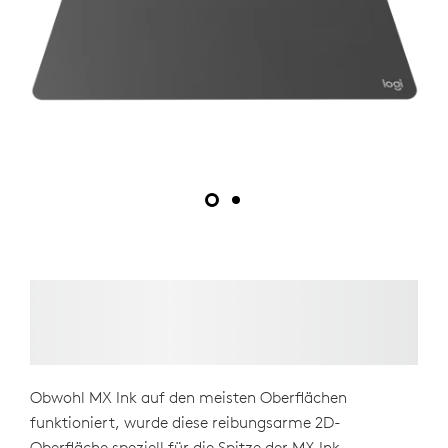
Obwohl MX Ink auf den meisten Oberflächen
funktioniert, wurde diese reibungsarme 2D-
Oberfläche speziell für die Spitze der MX Ink