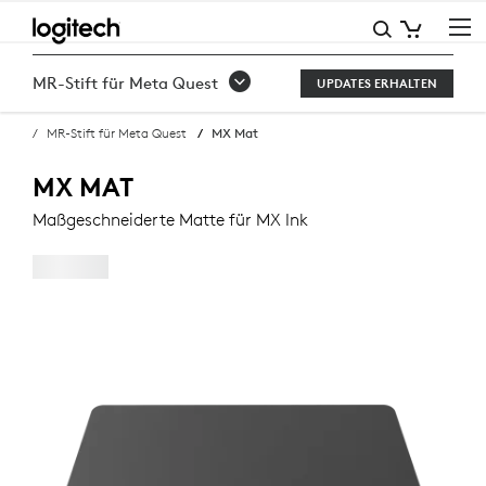
MX
MAT
MR-Stift für Meta Quest
UPDATES ERHALTEN
KAUFEN
MR-Stift für Meta Quest
MX Mat
MX MAT
Maßgeschneiderte Matte für MX Ink