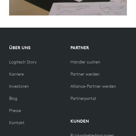
ÜBER UNS
PARTNER
Logitech Story
Händler suchen
Karriere
Partner werden
Investoren
Alliance-Partner werden
Blog
Partnerportal
Presse
KUNDEN
Kontakt
Rückgabebedingungen