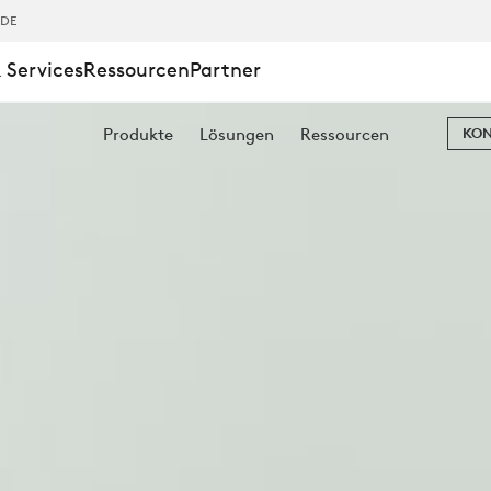
,DE
 Services
Ressourcen
Partner
Produkte
Lösungen
Ressourcen
KON