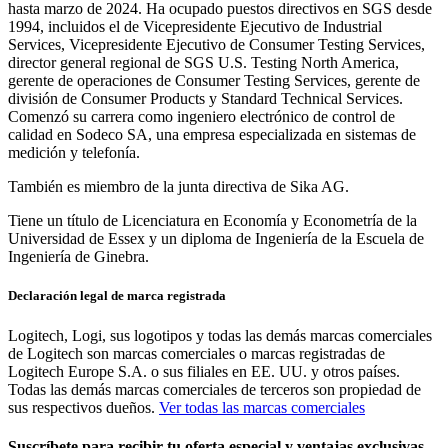
hasta marzo de 2024. Ha ocupado puestos directivos en SGS desde
1994, incluidos el de Vicepresidente Ejecutivo de Industrial
Services, Vicepresidente Ejecutivo de Consumer Testing Services,
director general regional de SGS U.S. Testing North America,
gerente de operaciones de Consumer Testing Services, gerente de
división de Consumer Products y Standard Technical Services.
Comenzó su carrera como ingeniero electrónico de control de
calidad en Sodeco SA, una empresa especializada en sistemas de
medición y telefonía.
También es miembro de la junta directiva de Sika AG.
Tiene un título de Licenciatura en Economía y Econometría de la
Universidad de Essex y un diploma de Ingeniería de la Escuela de
Ingeniería de Ginebra.
Declaración legal de marca registrada
Logitech, Logi, sus logotipos y todas las demás marcas comerciales
de Logitech son marcas comerciales o marcas registradas de
Logitech Europe S.A. o sus filiales en EE. UU. y otros países.
Todas las demás marcas comerciales de terceros son propiedad de
sus respectivos dueños.
Ver todas las marcas comerciales
Suscríbete para recibir tu oferta especial y ventajas exclusivas.