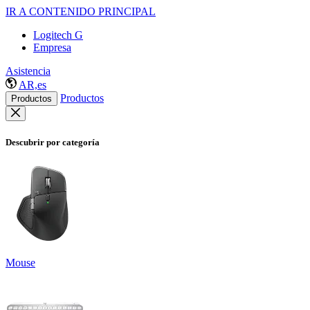
IR A CONTENIDO PRINCIPAL
Logitech G
Empresa
Asistencia
AR,es
Productos
Productos
Descubrir por categoría
Mouse