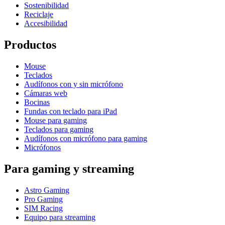
Sostenibilidad
Reciclaje
Accesibilidad
Productos
Mouse
Teclados
Audífonos con y sin micrófono
Cámaras web
Bocinas
Fundas con teclado para iPad
Mouse para gaming
Teclados para gaming
Audífonos con micrófono para gaming
Micrófonos
Para gaming y streaming
Astro Gaming
Pro Gaming
SIM Racing
Equipo para streaming