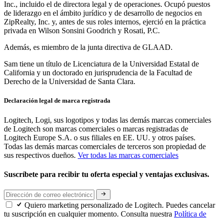
Inc., incluido el de directora legal y de operaciones. Ocupó puestos
de liderazgo en el ámbito jurídico y de desarrollo de negocios en
ZipRealty, Inc. y, antes de sus roles internos, ejerció en la práctica
privada en Wilson Sonsini Goodrich y Rosati, P.C.
Además, es miembro de la junta directiva de GLAAD.
Sam tiene un título de Licenciatura de la Universidad Estatal de
California y un doctorado en jurisprudencia de la Facultad de
Derecho de la Universidad de Santa Clara.
Declaración legal de marca registrada
Logitech, Logi, sus logotipos y todas las demás marcas comerciales
de Logitech son marcas comerciales o marcas registradas de
Logitech Europe S.A. o sus filiales en EE. UU. y otros países.
Todas las demás marcas comerciales de terceros son propiedad de
sus respectivos dueños.
Ver todas las marcas comerciales
Suscríbete para recibir tu oferta especial y ventajas exclusivas.
Quiero marketing personalizado de Logitech. Puedes cancelar
tu suscripción en cualquier momento. Consulta nuestra
Política de