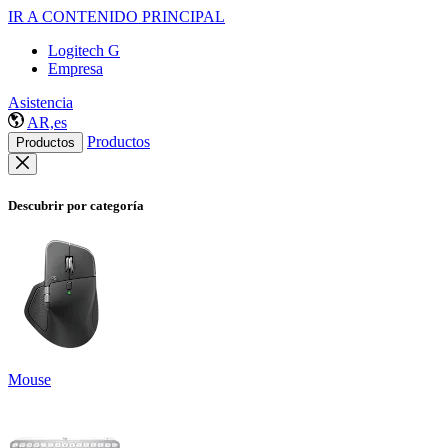
IR A CONTENIDO PRINCIPAL
Logitech G
Empresa
Asistencia
AR,es
Productos
Productos
Descubrir por categoría
Mouse