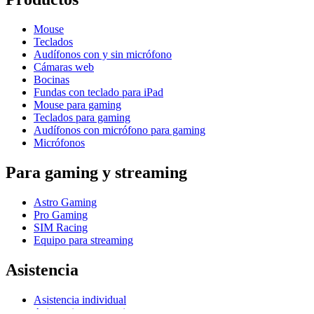
Mouse
Teclados
Audífonos con y sin micrófono
Cámaras web
Bocinas
Fundas con teclado para iPad
Mouse para gaming
Teclados para gaming
Audífonos con micrófono para gaming
Micrófonos
Para gaming y streaming
Astro Gaming
Pro Gaming
SIM Racing
Equipo para streaming
Asistencia
Asistencia individual
Asistencia para gaming